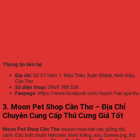
Thông tin liên hệ:
Địa chỉ:
Số 07 Hẻm 1, Mậu Thân, Xuân Khánh, Ninh Kiều,
Cần Thơ
Số điện thoại:
0969 788 538
Fanpage:
https://www.facebook.com/Huyen.Tran.spa.thu
3. Moon Pet Shop Cần Thơ – Địa Chỉ
Chuyên Cung Cấp Thú Cưng Giá Tốt
Moon Pet Shop Cần Thơ
chuyên mua bán các giống thú
cảnh. Đặc biệt chuột Hamster, nhím kiểng, sóc, Guinea pig, thỏ