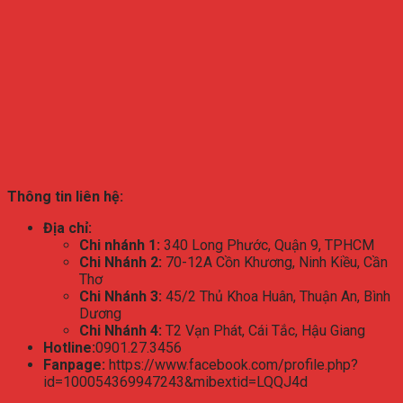
Thông tin liên hệ:
Địa chỉ:
Chi nhánh 1:
340 Long Phước, Quận 9, TPHCM
Chi Nhánh 2:
70-12A Cồn Khương, Ninh Kiều, Cần
Thơ
Chi Nhánh 3:
45/2 Thủ Khoa Huân, Thuận An, Bình
Dương
Chi Nhánh 4:
T2 Vạn Phát, Cái Tắc, Hậu Giang
Hotline:
0901.27.3456
Fanpage:
https://www.facebook.com/profile.php?
id=100054369947243&mibextid=LQQJ4d