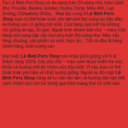
Tại Lê Bình Pet Shop có đa dạng trên 20 dòng chó, mèo cảnh
như: Poodle, Alaska, Golden, Husky, Corgi, Mèo Anh, Lạp
Xưởng, Chihuahua, Shiba,… Mua thú cưng ở
Lê Bình Pets
Shop
, bạn có thể hoàn toàn yên tâm bởi thú cưng tại đây đều
là những con có giống tốt nhất. Cửa hàng cam kết nói không
với giống lai tạp, lỗi gen. Ngoài kinh doanh bán chó – mèo, cửa
hàng còn cung cấp các loại phụ kiện thú cưng như: Máy sấy
lông, chuồng, sản phẩm vệ sinh, thức ăn,… Tất cả đều là hàng
chính hãng, chất lượng cao.
Đặc biệt,
Lê Bình Pets Shop
còn nhận phối giống với tỉ lệ
thành công 100%. Các chú chó – mèo luôn được kiểm tra sức
khỏe và hưởng chế độ chăm sóc đặc biệt. Vì vậy, bạn có thể
hoàn toàn yên tâm về chất lượng giống. Ngoài ra, đội ngũ
Lê
Bình Pets Shop
cũng sẽ tư vấn tận tâm và hướng dẫn tận tình
cách chăm sóc các bé trong qua trình mang thai và sinh sản.