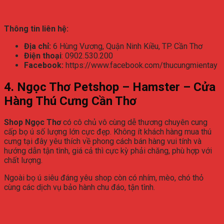
Thông tin liên hệ:
Địa chỉ:
6 Hùng Vương, Quận Ninh Kiều, TP. Cần Thơ
Điện thoại
: 0902.530.200
Facebook:
https://www.facebook.com/thucungmientay
4.
Ngọc Thơ Petshop – Hamster – Cửa
Hàng Thú Cưng Cần Thơ
Shop Ngọc Thơ
có cô chủ vô cùng dễ thương chuyên cung
cấp bọ ú số lượng lớn cực đẹp. Không ít khách hàng mua thú
cưng tại đây yêu thích về phong cách bán hàng vui tính và
hướng dẫn tận tình, giá cả thì cực kỳ phải chăng, phù hợp với
chất lượng.
Ngoài bọ ú siêu đáng yêu shop còn có nhím, mèo, chó thỏ
cùng các dịch vụ bảo hành chu đáo, tận tình.