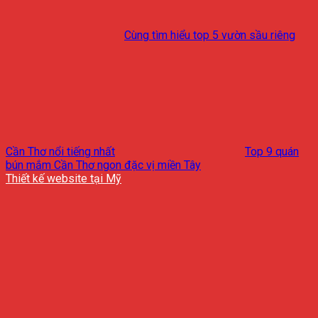
Cùng tìm hiểu top 5 vườn sầu riêng
Cần Thơ nổi tiếng nhất
Top 9 quán
bún mắm Cần Thơ ngon đặc vị miền Tây
Thiết kế website tại Mỹ