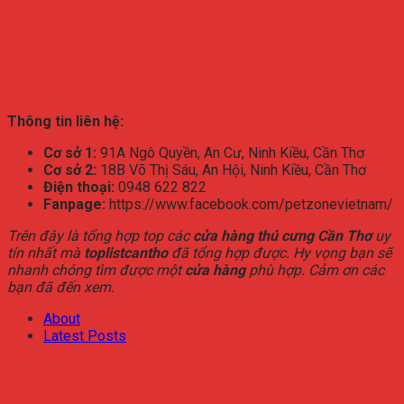
Thông tin liên hệ:
Cơ sở 1:
91A Ngô Quyền, An Cư, Ninh Kiều, Cần Thơ
Cơ sở 2:
18B Võ Thị Sáu, An Hội, Ninh Kiều, Cần Thơ
Điện thoại:
0948 622 822
Fanpage:
https://www.facebook.com/petzonevietnam/
Trên đây là tổng hợp top các
cửa hàng thú cưng Cần Thơ
uy
tín nhất mà
toplistcantho
đã tổng hợp được. Hy vọng bạn sẽ
nhanh chóng tìm được một
cửa hàng
phù hợp. Cảm ơn các
bạn đã đến xem.
About
Latest Posts