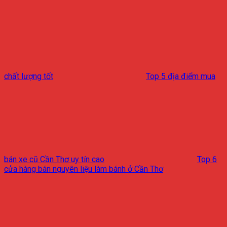
chất lượng tốt
Top 5 địa điểm mua
bán xe cũ Cần Thơ uy tín cao
Top 6
cửa hàng bán nguyên liệu làm bánh ở Cần Thơ