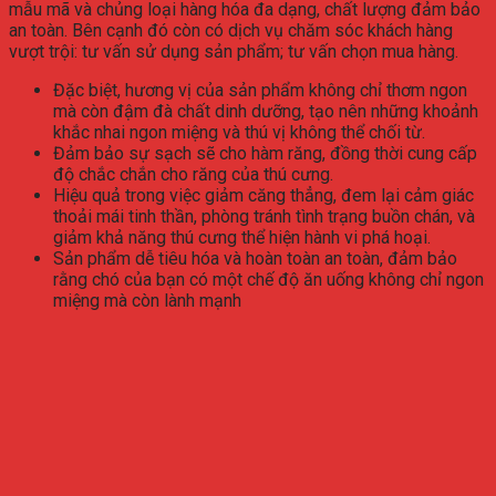
mẫu mã và chủng loại hàng hóa đa dạng, chất lượng đảm bảo
an toàn. Bên cạnh đó còn có dịch vụ chăm sóc khách hàng
vượt trội: tư vấn sử dụng sản phẩm; tư vấn chọn mua hàng.
Đặc biệt, hương vị của sản phẩm không chỉ thơm ngon
mà còn đậm đà chất dinh dưỡng, tạo nên những khoảnh
khắc nhai ngon miệng và thú vị không thể chối từ.
Đảm bảo sự sạch sẽ cho hàm răng, đồng thời cung cấp
độ chắc chắn cho răng của thú cưng.
Hiệu quả trong việc giảm căng thẳng, đem lại cảm giác
thoải mái tinh thần, phòng tránh tình trạng buồn chán, và
giảm khả năng thú cưng thể hiện hành vi phá hoại.
Sản phẩm dễ tiêu hóa và hoàn toàn an toàn, đảm bảo
rằng chó của bạn có một chế độ ăn uống không chỉ ngon
miệng mà còn lành mạnh