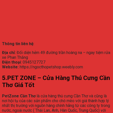
Thông tin liên hệ
:
Địa chỉ:
Đối diện hẻm 49 đường trần hoàng na – ngay tiệm rửa
xe Phan Thắng
Điện thoại
: 0945127727
Website:
https://ngocthopetshop.weebly.com
5.
PET ZONE – Cửa Hàng Thú Cưng Cần
Thơ Giá Tốt
PetZone Cần Thơ
là cửa hàng thú cưng Cần Thơ và cũng là
nơi hội tụ của các sản phẩm cho chó mèo với giá thành hợp lý
nhất thị trường với nguồn hàng chính hãng từ các công ty trong
nước, ngoài nước ( Thái Lan, Anh, Hàn Quốc, Trung Quốc) với