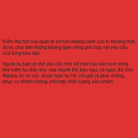
Điểm thu hút của quán là sở hữu khung cảnh cực kì thoáng mát,
được chia làm những không gian riêng phù hợp với yêu cầu
của từng bữa tiệc.
Ngoài ra, bạn có thể yêu cầu một số món hải sản tươi sống
khá hiếm tại đây như: cua Huỳnh Đế, bào ngư, cá ngọc đế, tôm
Alaska, ốc vò voi…được nuôi tại hồ, với giá cả phải chăng,
phục vụ nhanh chóng, phù hợp chất lượng sản phẩm.