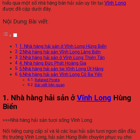
hiểu qua một số nhà hàng bán hải sản uy tín tại
Vĩnh Long
được đề cập dưới đây.
Nội Dung Bài viết:
1. Nhà hàng hải sản ở Vĩnh Long Hùng Biển
2.Nhà hàng hải sản Vĩnh Long Làng Biển
3.Nhà hàng hải sản ở Vĩnh Long Thiên Tân
4. Nhà hàng Đức Phát Hoàng Gia
5.Nhà hàng hải sản tại Vĩnh Long Út Hằng
6.Nhà hàng hải sản Vĩnh Long Cô Ba Yến
Related Posts
Bài viết liên quan
1. Nhà hàng hải sản ở
Vĩnh Long
Hùng
Biển
>>>Nhà hàng hải sản tươi sống Vĩnh Long
Nổi tiếng cung cấp sỉ và lẻ các loại hải sản tươi ngon dẫn đầu
thị trường Vĩnh Long, hải sản Hùng Biển chuyên phục vụ cho