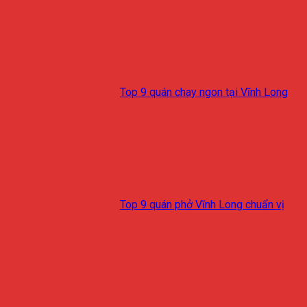
Top 9 quán chay ngon tại Vĩnh Long
Top 9 quán phở Vĩnh Long chuẩn vị