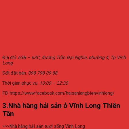
Địa chỉ:
63B – 63C, đường Trần Đại Nghĩa, phường 4, Tp Vĩnh
Long
Sđt đặt bàn:
098 798 09 88
Thời gian phục vụ:
10:00 – 22:30
FB: https://www.facebook.com/haisanlangbienvinhlong/
3.Nhà hàng hải sản ở Vĩnh Long Thiên
Tân
>>>Nhà hàng hải sản tươi sống Vĩnh Long