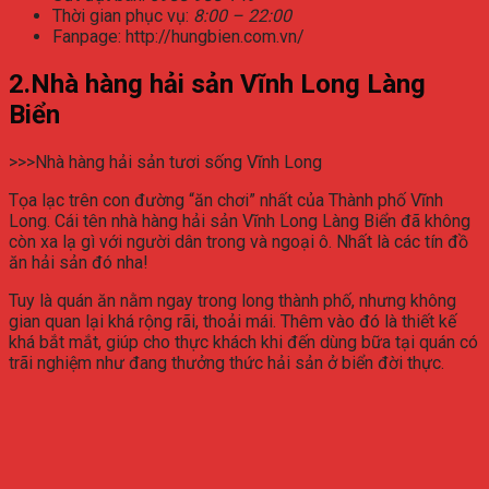
Thời gian phục vụ:
8:00 – 22:00
Fanpage: http://hungbien.com.vn/
2.Nhà hàng hải sản Vĩnh Long Làng
Biển
>>>Nhà hàng hải sản tươi sống Vĩnh Long
Tọa lạc trên con đường “ăn chơi” nhất của Thành phố Vĩnh
Long. Cái tên nhà hàng hải sản Vĩnh Long Làng Biển đã không
còn xa lạ gì với người dân trong và ngoại ô. Nhất là các tín đồ
ăn hải sản đó nha!
Tuy là quán ăn nằm ngay trong long thành phố, nhưng không
gian quan lại khá rộng rãi, thoải mái. Thêm vào đó là thiết kế
khá bắt mắt, giúp cho thực khách khi đến dùng bữa tại quán có
trãi nghiệm như đang thưởng thức hải sản ở biển đời thực.