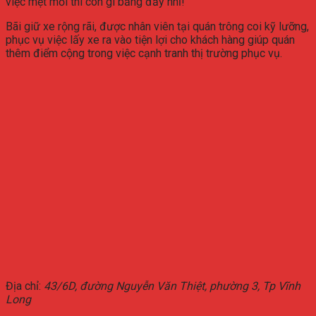
việc mệt mỏi thì còn gì bằng đấy nhỉ!
Bãi giữ xe rộng rãi, được nhân viên tại quán trông coi kỹ lưỡng,
phục vụ việc lấy xe ra vào tiện lợi cho khách hàng giúp quán
thêm điểm cộng trong việc cạnh tranh thị trường phục vụ.
Địa chỉ:
43/6D, đường Nguyễn Văn Thiệt, phường 3, Tp Vĩnh
Long