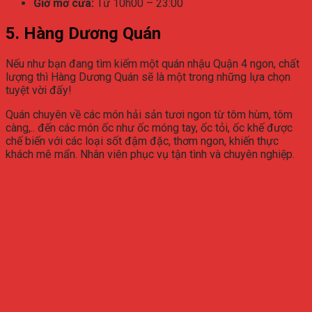
Giờ mở cửa:
Từ 10h00 – 23:00
5. Hàng Dương Quán
Nếu như bạn đang tìm kiếm một quán nhậu Quận 4 ngon, chất
lượng thì Hàng Dương Quán sẽ là một trong những lựa chọn
tuyệt vời đấy!
Quán chuyên về các món hải sản tươi ngon từ tôm hùm, tôm
càng,.. đến các món ốc như ốc móng tay, ốc tỏi, ốc khế được
chế biến với các loại sốt đậm đặc, thơm ngon, khiến thực
khách mê mẩn. Nhân viên phục vụ tận tình và chuyên nghiệp.