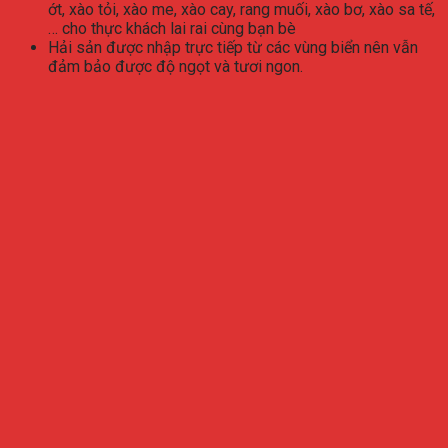
ớt, xào tỏi, xào me, xào cay, rang muối, xào bơ, xào sa tế,
… cho thực khách lai rai cùng bạn bè
Hải sản được nhập trực tiếp từ các vùng biển nên vẫn
đảm bảo được độ ngọt và tươi ngon.