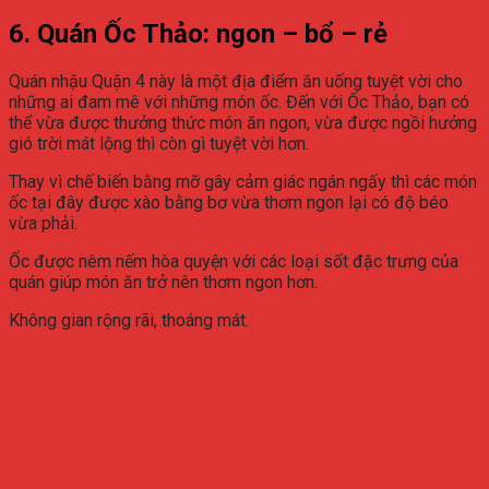
6. Quán Ốc Thảo: ngon – bổ – rẻ
Quán nhậu Quận 4 này là một địa điểm ăn uống tuyệt vời cho
những ai đam mê với những món ốc. Đến với Ốc Thảo, bạn có
thể vừa được thưởng thức món ăn ngon, vừa được ngồi hưởng
gió trời mát lộng thì còn gì tuyệt vời hơn.
Thay vì chế biến bằng mỡ gây cảm giác ngán ngấy thì các món
ốc tại đây được xào bằng bơ vừa thơm ngon lại có độ béo
vừa phải.
Ốc được nêm nếm hòa quyện với các loại sốt đặc trưng của
quán giúp món ăn trở nên thơm ngon hơn.
Không gian rộng rãi, thoáng mát.