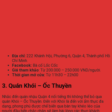
Địa chỉ:
222 Khánh Hội, Phường 6, Quận 4, Thành phố Hồ
Chí Minh.
Facebook:
Bà cố Lốc Cốc
Giá tham khảo
: Từ 200.000 – 250.000 VND/người.
Thời gian mở cửa:
Từ 11h30 – 22h00
3. Quán Khói – Ốc Thuyền
Nhắc đến quán nhậu Quận 4 nổi tiếng thì không thể bỏ qua
quán Khói – Ốc Thuyền. Đến với Khói là đến với ẩm thực đa
dạng, phong phú được chế biến qua bàn tay khéo léo của
người đầu bếp chắc chắn sẽ làm hài lòng các thực khách.