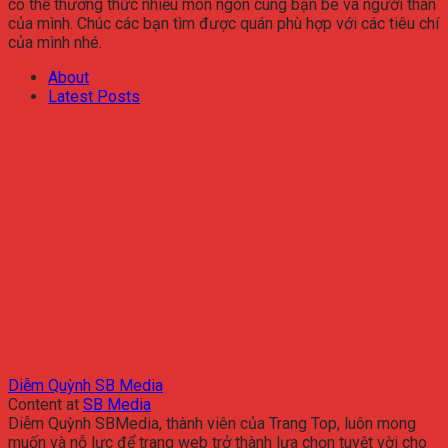
có thể thưởng thức nhiều món ngon cùng bạn bè và người thân
của mình. Chúc các bạn tìm được quán phù hợp với các tiêu chí
của mình nhé.
About
Latest Posts
Diễm Quỳnh SB Media
Content
at
SB Media
Diễm Quỳnh SBMedia, thành viên của Trang Top, luôn mong
muốn và nỗ lực để trang web trở thành lựa chọn tuyệt vời cho