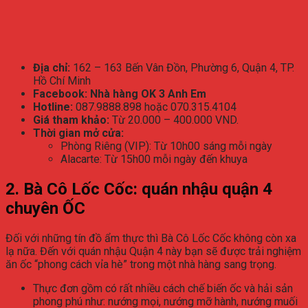
Địa chỉ:
162 – 163 Bến Vân Đồn, Phường 6, Quận 4, TP.
Hồ Chí Minh
Facebook: Nhà hàng OK 3 Anh Em
Hotline:
087.9888.898 hoặc 070.315.4104
Giá tham khảo:
Từ 20.000 – 400.000 VND.
Thời gian mở cửa:
Phòng Riêng (VIP): Từ 10h00 sáng mỗi ngày
Alacarte: Từ 15h00 mỗi ngày đến khuya
2. Bà Cô Lốc Cốc: quán nhậu quận 4
chuyên ỐC
Đối với những tín đồ ẩm thực thì Bà Cô Lốc Cốc không còn xa
lạ nữa. Đến với quán nhậu Quận 4 này bạn sẽ được trải nghiệm
ăn ốc “phong cách vỉa hè” trong một nhà hàng sang trọng.
Thực đơn gồm có rất nhiều cách chế biến ốc và hải sản
phong phú như: nướng mọi, nướng mỡ hành, nướng muối