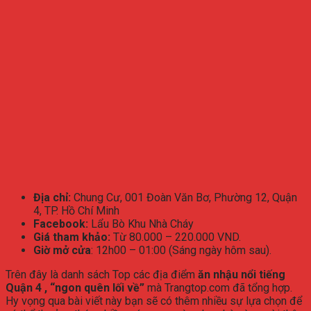
Địa chỉ:
Chung Cư, 001 Đoàn Văn Bơ, Phường 12, Quận
4, TP. Hồ Chí Minh
Facebook:
Lẩu Bò Khu Nhà Cháy
Giá tham khảo:
Từ 80.000 – 220.000 VND.
Giờ mở cửa
: 12h00 – 01:00 (Sáng ngày hôm sau).
Trên đây là danh sách Top các địa điểm
ăn
nhậu nổi tiếng
Quận 4 , “ngon quên lối về”
mà Trangtop.com đã tổng hợp.
Hy vọng qua bài viết này bạn sẽ có thêm nhiều sự lựa chọn để