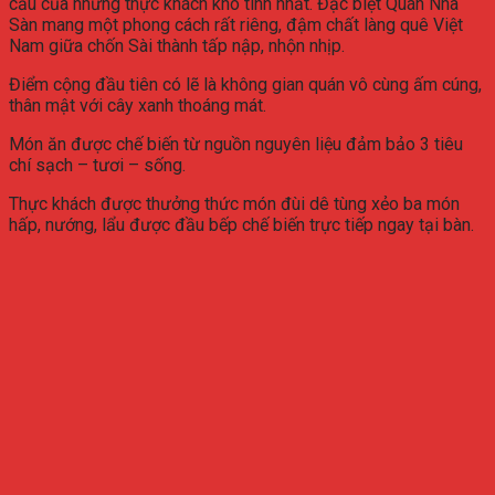
cầu của những thực khách khó tính nhất. Đặc biệt Quán Nhà
Sàn mang một phong cách rất riêng, đậm chất làng quê Việt
Nam giữa chốn Sài thành tấp nập, nhộn nhịp.
Điểm cộng đầu tiên có lẽ là không gian quán vô cùng ấm cúng,
thân mật với cây xanh thoáng mát.
Món ăn được chế biến từ nguồn nguyên liệu đảm bảo 3 tiêu
chí sạch – tươi – sống.
Thực khách được thưởng thức món đùi dê tùng xẻo ba món
hấp, nướng, lẩu được đầu bếp chế biến trực tiếp ngay tại bàn.