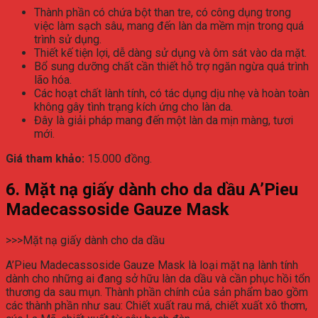
Thành phần có chứa bột than tre, có công dụng trong
việc làm sạch sâu, mang đến làn da mềm mịn trong quá
trình sử dụng.
Thiết kế tiện lợi, dễ dàng sử dụng và ôm sát vào da mặt.
Bổ sung dưỡng chất cần thiết hỗ trợ ngăn ngừa quá trình
lão hóa.
Các hoạt chất lành tính, có tác dụng dịu nhẹ và hoàn toàn
không gây tình trạng kích ứng cho làn da.
Đây là giải pháp mang đến một làn da mịn màng, tươi
mới.
Giá tham khảo:
15.000 đồng.
6. Mặt nạ giấy dành cho da dầu A’Pieu
Madecassoside Gauze Mask
>>>Mặt nạ giấy dành cho da dầu
A’Pieu Madecassoside Gauze Mask là loại mặt nạ lành tính
dành cho những ai đang sở hữu làn da dầu và cần phục hồi tổn
thương da sau mụn. Thành phần chính của sản phẩm bao gồm
các thành phần như sau: Chiết xuất rau má, chiết xuất xô thơm,