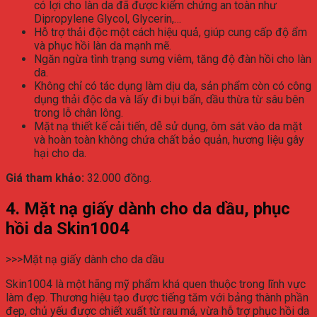
có lợi cho làn da đã được kiểm chứng an toàn như
Dipropylene Glycol, Glycerin,…
Hỗ trợ thải độc một cách hiệu quả, giúp cung cấp độ ẩm
và phục hồi làn da mạnh mẽ.
Ngăn ngừa tình trạng sưng viêm, tăng độ đàn hồi cho làn
da.
Không chỉ có tác dụng làm dịu da, sản phẩm còn có công
dụng thải độc da và lấy đi bụi bẩn, dầu thừa từ sâu bên
trong lỗ chân lông.
Mặt nạ thiết kế cải tiến, dễ sử dụng, ôm sát vào da mặt
và hoàn toàn không chứa chất bảo quản, hương liệu gây
hại cho da.
Giá tham khảo:
32.000 đồng.
4. Mặt nạ giấy dành cho da dầu, phục
hồi da Skin1004
>>>Mặt nạ giấy dành cho da dầu
Skin1004 là một hãng mỹ phẩm khá quen thuộc trong lĩnh vực
làm đẹp. Thương hiệu tạo được tiếng tăm với bảng thành phần
đẹp, chủ yếu được chiết xuất từ rau má, vừa hỗ trợ phục hồi da