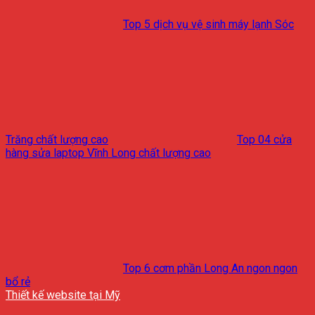
Top 5 dịch vụ vệ sinh máy lạnh Sóc
Trăng chất lượng cao
Top 04 cửa
hàng sửa laptop Vĩnh Long chất lượng cao
Top 6 cơm phần Long An ngon ngon
bổ rẻ
Thiết kế website tại Mỹ