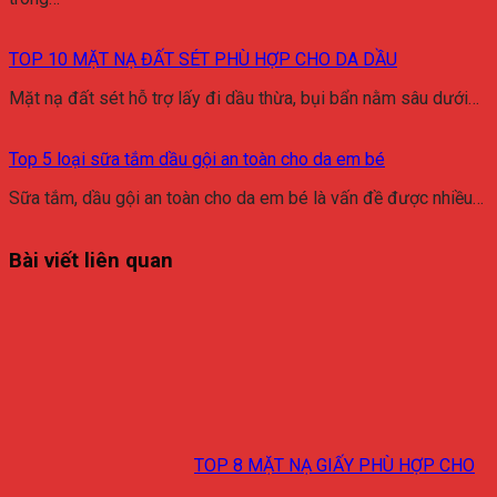
TOP 10 MẶT NẠ ĐẤT SÉT PHÙ HỢP CHO DA DẦU
Mặt nạ đất sét hỗ trợ lấy đi dầu thừa, bụi bẩn nằm sâu dưới…
Top 5 loại sữa tắm dầu gội an toàn cho da em bé
Sữa tắm, dầu gội an toàn cho da em bé là vấn đề được nhiều…
Bài viết liên quan
TOP 8 MẶT NẠ GIẤY PHÙ HỢP CHO