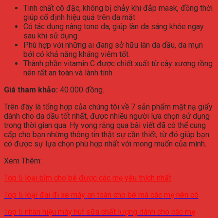
Tinh chất cô đặc, không bị chảy khi đắp mask, đồng thời
giúp cố định hiệu quả trên da mặt.
Có tác dụng nâng tone da, giúp làn da sáng khỏe ngay
sau khi sử dụng.
Phù hợp với những ai đang sở hữu làn da dầu, da mụn
bởi có khả năng kháng viêm tốt.
Thành phần vitamin C được chiết xuất từ cây xương rồng
nên rất an toàn và lành tính.
Giá tham khảo:
40.000 đồng.
Trên đây là tổng hợp của chúng tôi về 7 sản phẩm mặt nạ giấy
dành cho da dầu tốt nhất, được nhiều người lựa chọn sử dụng
trong thời gian qua. Hy vọng rằng qua bài viết đã có thể cung
cấp cho bạn những thông tin thật sự cần thiết, từ đó giúp bạn
có được sự lựa chọn phù hợp nhất với mong muốn của mình.
Xem Thêm:
Top 5 loại bỉm cho bé được các mẹ yêu thích nhất
Top 5 loại đai đi xe máy an toàn cho bé mà các mẹ nên có
Top 5 nhãn hiệu máy hút sữa chất lượng dành cho các mẹ