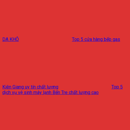
DA KHÔ
Top 5 cửa hàng bếp gas
Kiên Giang uy tín chất lượng
Top 5
dịch vụ vệ sinh máy lạnh Bến Tre chất lượng cao