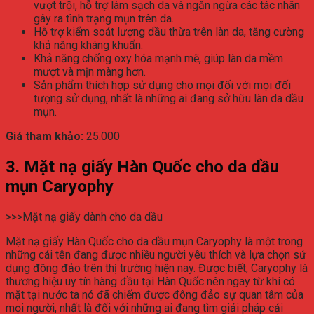
vượt trội, hỗ trợ làm sạch da và ngăn ngừa các tác nhân
gây ra tình trạng mụn trên da.
Hỗ trợ kiểm soát lượng dầu thừa trên làn da, tăng cường
khả năng kháng khuẩn.
Khả năng chống oxy hóa mạnh mẽ, giúp làn da mềm
mượt và mịn màng hơn.
Sản phẩm thích hợp sử dụng cho mọi đối với mọi đối
tượng sử dụng, nhất là những ai đang sở hữu làn da dầu
mụn.
Giá tham khảo:
25.000
3. Mặt nạ giấy Hàn Quốc cho da dầu
mụn Caryophy
>>>Mặt nạ giấy dành cho da dầu
Mặt nạ giấy Hàn Quốc cho da dầu mụn Caryophy là một trong
những cái tên đang được nhiều người yêu thích và lựa chọn sử
dụng đông đảo trên thị trường hiện nay. Được biết, Caryophy là
thương hiệu uy tín hàng đầu tại Hàn Quốc nên ngay từ khi có
mặt tại nước ta nó đã chiếm được đông đảo sự quan tâm của
mọi người, nhất là đối với những ai đang tìm giải pháp cải