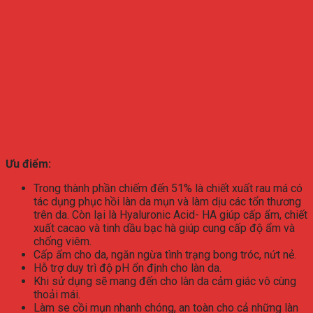
Ưu điểm:
Trong thành phần chiếm đến 51% là chiết xuất rau má có
tác dụng phục hồi làn da mụn và làm dịu các tổn thương
trên da. Còn lại là Hyaluronic Acid- HA giúp cấp ẩm, chiết
xuất cacao và tinh dầu bạc hà giúp cung cấp độ ẩm và
chống viêm.
Cấp ẩm cho da, ngăn ngừa tình trạng bong tróc, nứt nẻ.
Hỗ trợ duy trì độ pH ổn định cho làn da.
Khi sử dụng sẽ mang đến cho làn da cảm giác vô cùng
thoải mái.
Làm se cồi mụn nhanh chóng, an toàn cho cả những làn