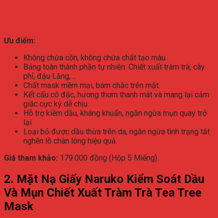
Ưu điểm:
Không chứa cồn, không chứa chất tạo màu.
Bảng toàn thành phần tự nhiên: Chiết xuất tràm trà, cây
phỉ, đậu Lăng,…
Chất mask mềm mại, bám chắc trên mặt.
Kết cấu cô đặc, hương thơm thanh mát và mang lại cảm
giác cực kỳ dễ chịu.
Hỗ trợ kiềm dầu, kháng khuẩn, ngăn ngừa mụn quay trở
lại
Loại bỏ được dầu thừa trên da, ngăn ngừa tình trạng tắt
nghẽn lỗ chân lông hiệu quả.
Giá tham khảo:
179.000 đồng (Hộp 5 Miếng).
2. Mặt Nạ Giấy Naruko Kiểm Soát Dầu
Và Mụn Chiết Xuất Tràm Trà Tea Tree
Mask