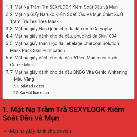
1. Mặt Nạ Tràm Trà SEXYLOOK Kiểm Soát Dầu và Mụn
2. Mặt Nạ Giấy Naruko Kiểm Soát Dầu Và Mụn Chiết Xuất
Tràm Trà Tea Tree Mask
3. Mặt nạ giấy Hàn Quốc cho da dầu mụn Caryophy
4. Mặt nạ giấy dành cho da dầu, phục hồi da Skin1004
5. Mặt nạ giấy thanh lọc da Lebelage Charcoal Solution
Mask Pack Skin Purification
6. Mặt nạ giấy dành cho da dầu A’Pieu Madecassoside
Gauze Mask
7. Mặt nạ giấy dành cho da dầu BNBG Vita Genic Whitening
– Màu Vàng
Related Posts
Bài viết liên quan
1. Mặt Nạ Tràm Trà SEXYLOOK Kiểm
Soát Dầu và Mụn
>>>Mặt nạ giấy dành cho da dầu