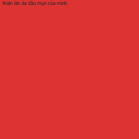
thiện làn da dầu mụn của mình.