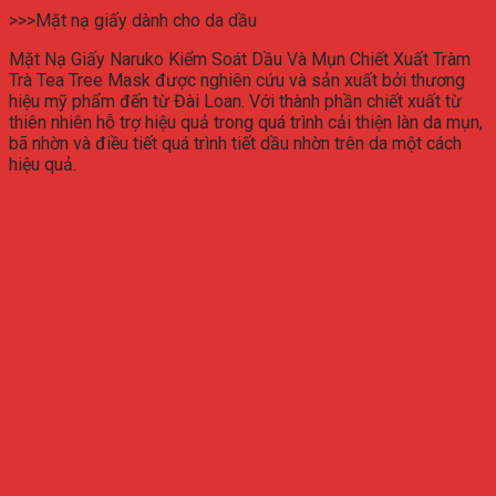
>>>Mặt nạ giấy dành cho da dầu
Mặt Nạ Giấy Naruko Kiểm Soát Dầu Và Mụn Chiết Xuất Tràm
Trà Tea Tree Mask được nghiên cứu và sản xuất bởi thương
hiệu mỹ phẩm đến từ Đài Loan. Với thành phần chiết xuất từ
thiên nhiên hỗ trợ hiệu quả trong quá trình cải thiện làn da mụn,
bã nhờn và điều tiết quá trình tiết dầu nhờn trên da một cách
hiệu quả.