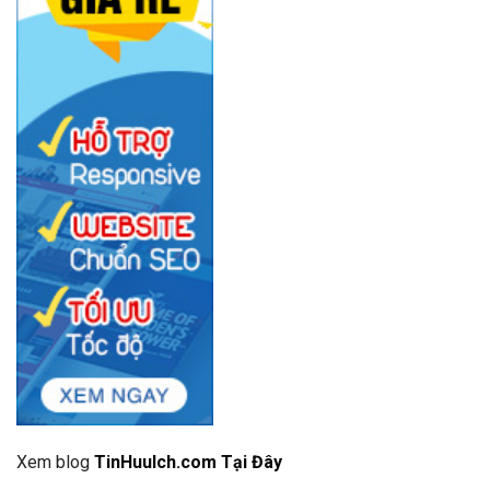
Xem blog
TinHuuIch.com Tại Đây