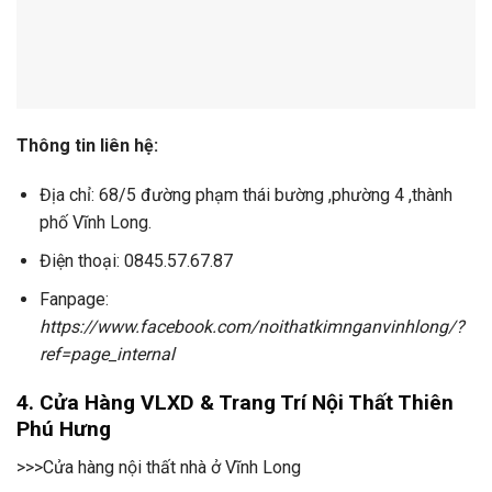
Thông tin liên hệ:
Địa chỉ: 68/5 đường phạm thái bường ,phường 4 ,thành
phố Vĩnh Long.
Điện thoại: 0845.57.67.87
Fanpage:
https://www.facebook.com/noithatkimnganvinhlong/?
ref=page_internal
4. Cửa Hàng VLXD & Trang Trí Nội Thất Thiên
Phú Hưng
>>>Cửa hàng nội thất nhà ở Vĩnh Long