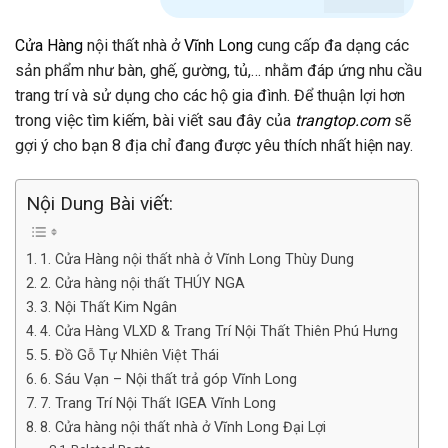
Cửa Hàng
nội thất nhà ở
Vĩnh Long
cung cấp đa dạng các
sản phẩm như bàn, ghế, gường, tủ,… nhằm đáp ứng nhu cầu
trang trí và sử dụng cho các hộ gia đình. Để thuận lợi hơn
trong việc tìm kiếm, bài viết sau đây của
trangtop.com
sẽ
gợi ý cho bạn 8 địa chỉ đang được yêu thích nhất hiện nay.
Nội Dung Bài viết:
1. Cửa Hàng nội thất nhà ở Vĩnh Long Thùy Dung
2. Cửa hàng nội thất THÚY NGA
3. Nội Thất Kim Ngân
4. Cửa Hàng VLXD & Trang Trí Nội Thất Thiên Phú Hưng
5. Đồ Gỗ Tự Nhiên Việt Thái
6. Sáu Vạn – Nội thất trả góp Vĩnh Long
7. Trang Trí Nội Thất IGEA Vĩnh Long
8. Cửa hàng nội thất nhà ở Vĩnh Long Đại Lợi