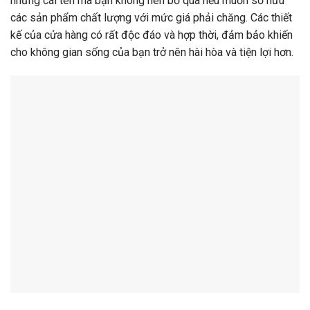
những cái tên mà bạn không nên bỏ qua nếu muốn sở hữu
các sản phẩm chất lượng với mức giá phải chăng. Các thiết
kế của cửa hàng có rất độc đáo và hợp thời, đảm bảo khiến
cho không gian sống của bạn trở nên hài hòa và tiện lợi hơn.