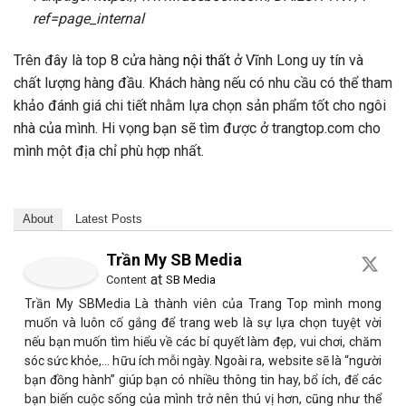
ref=page_internal
Trên đây là top 8 cửa hàng
nội thất
ở Vĩnh Long uy tín và
chất lượng hàng đầu. Khách hàng nếu có nhu cầu có thể tham
khảo đánh giá chi tiết nhằm lựa chọn sản phẩm tốt cho ngôi
nhà của mình. Hi vọng bạn sẽ tìm được ở trangtop.com cho
mình một địa chỉ phù hợp nhất.
About
Latest Posts
Trần My SB Media
at
Content
SB Media
Trần My SBMedia Là thành viên của Trang Top mình mong
muốn và luôn cố gắng để trang web là sự lựa chọn tuyệt vời
nếu bạn muốn tìm hiểu về các bí quyết làm đẹp, vui chơi, chăm
sóc sức khỏe,… hữu ích mỗi ngày. Ngoài ra, website sẽ là “người
bạn đồng hành” giúp bạn có nhiều thông tin hay, bổ ích, để các
bạn biến cuộc sống của mình trở nên thú vị hơn, cũng như thể