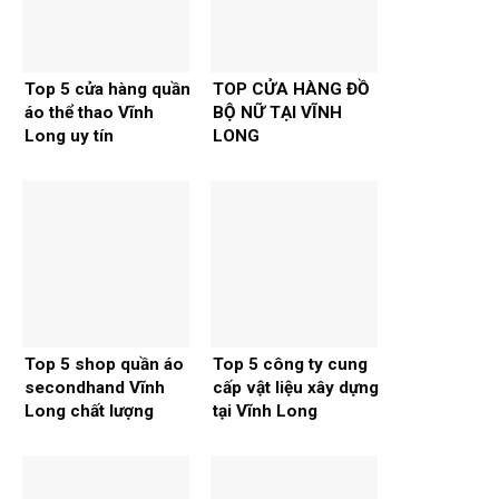
Top 5 cửa hàng quần
TOP CỬA HÀNG ĐỒ
áo thể thao Vĩnh
BỘ NỮ TẠI VĨNH
Long uy tín
LONG
Top 5 shop quần áo
Top 5 công ty cung
secondhand Vĩnh
cấp vật liệu xây dựng
Long chất lượng
tại Vĩnh Long