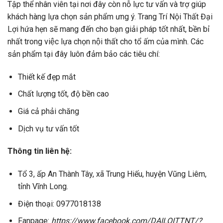
Tập thể nhân viên tại nơi đây còn nỗ lực tư vấn và trợ giúp
khách hàng lựa chọn sản phẩm ưng ý. Trang Trí Nội Thất Đại
Lợi hứa hẹn sẽ mang đến cho bạn giải pháp tốt nhất, bền bỉ
nhất trong việc lựa chọn nội thất cho tổ ấm của mình. Các
sản phẩm tại đây luôn đảm bảo các tiêu chí:
Thiết kế đẹp mắt
Chất lượng tốt, độ bền cao
Giá cả phải chăng
Dịch vụ tư vấn tốt
Thông tin liên hệ:
Tổ 3, ấp An Thành Tây, xã Trung Hiếu, huyện Vũng Liêm,
tỉnh Vĩnh Long.
Điện thoại: 0977018138
Fanpage:
https://www.facebook.com/DAILOITTNT/?