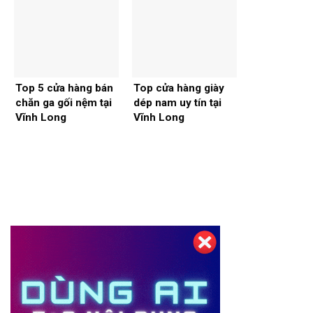
Top 5 cửa hàng bán
Top cửa hàng giày
chăn ga gối nệm tại
dép nam uy tín tại
Vĩnh Long
Vĩnh Long
Thiết kế website tại Mỹ