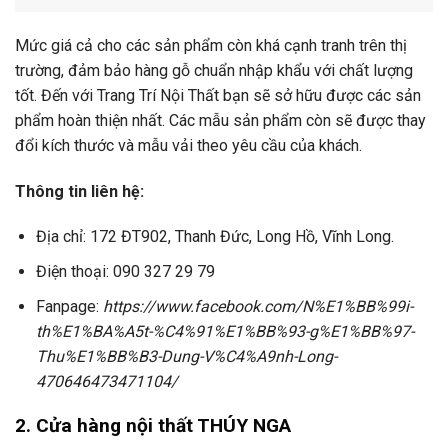
Mức giá cả cho các sản phẩm còn khá cạnh tranh trên thị
trường, đảm bảo hàng gỗ chuẩn nhập khẩu với chất lượng
tốt. Đến với Trang Trí Nội Thất bạn sẽ sở hữu được các sản
phẩm hoàn thiện nhất. Các mẫu sản phẩm còn sẽ được thay
đổi kích thước và mẫu vải theo yêu cầu của khách.
Thông tin liên hệ:
Địa chỉ: 172 ĐT902, Thanh Đức, Long Hồ, Vĩnh Long.
Điện thoại: 090 327 29 79
Fanpage:
https://www.facebook.com/N%E1%BB%99i-
th%E1%BA%A5t-%C4%91%E1%BB%93-g%E1%BB%97-
Thu%E1%BB%B3-Dung-V%C4%A9nh-Long-
470646473471104/
2. Cửa hàng nội thất THÚY NGA