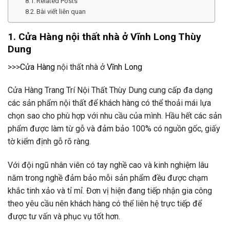
Related Posts
Bài viết liên quan
1.
Cửa Hàng
nội thất nhà ở
Vĩnh Long
Thùy
Dung
>>>
Cửa Hàng
nội thất nhà ở
Vĩnh Long
Cửa Hàng Trang Trí Nội Thất Thùy Dung cung cấp đa dạng
các sản phẩm nội thất để khách hàng có thể thoải mái lựa
chọn sao cho phù hợp với nhu cầu của mình. Hầu hết các sản
phẩm được làm từ gỗ và đảm bảo 100% có nguồn gốc, giấy
tờ kiểm định gỗ rõ ràng.
Với đội ngũ nhân viên có tay nghề cao và kinh nghiệm lâu
năm trong nghề đảm bảo mỗi sản phẩm đều được chạm
khắc tinh xảo và tỉ mỉ. Đơn vị hiện đang tiếp nhận gia công
theo yêu cầu nên khách hàng có thể liên hệ trực tiếp để
được tư vấn và phục vụ tốt hơn.