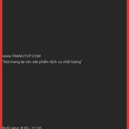
www.TRANGTOP.COM
"Nơi mang lại các sản phẩm dịch vụ chất lượng"
Buổi sáng: 8:00 - 11:30