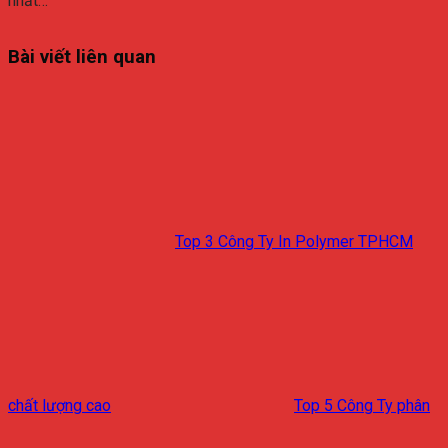
nhất…
Bài viết liên quan
Top 3 Công Ty In Polymer TPHCM
chất lượng cao
Top 5 Công Ty phân