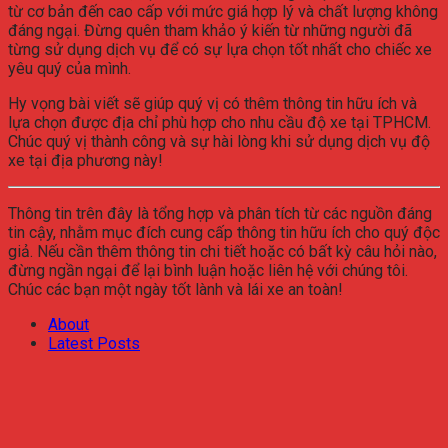
từ cơ bản đến cao cấp với mức giá hợp lý và chất lượng không
đáng ngại. Đừng quên tham khảo ý kiến từ những người đã
từng sử dụng dịch vụ để có sự lựa chọn tốt nhất cho chiếc xe
yêu quý của mình.
Hy vọng bài viết sẽ giúp quý vị có thêm thông tin hữu ích và
lựa chọn được địa chỉ phù hợp cho nhu cầu độ xe tại TPHCM.
Chúc quý vị thành công và sự hài lòng khi sử dụng dịch vụ độ
xe tại địa phương này!
Thông tin trên đây là tổng hợp và phân tích từ các nguồn đáng
tin cậy, nhằm mục đích cung cấp thông tin hữu ích cho quý độc
giả. Nếu cần thêm thông tin chi tiết hoặc có bất kỳ câu hỏi nào,
đừng ngần ngại để lại bình luận hoặc liên hệ với chúng tôi.
Chúc các bạn một ngày tốt lành và lái xe an toàn!
About
Latest Posts