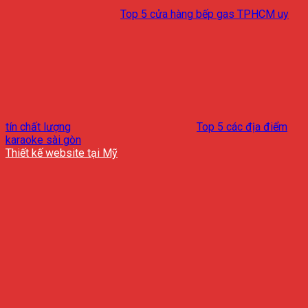
Top 5 cửa hàng bếp gas TPHCM uy
tín chất lượng
Top 5 các địa điểm
karaoke sài gòn
Thiết kế website tại Mỹ