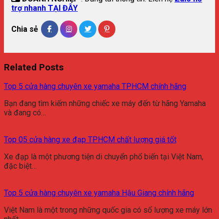
trợ nhanh TẠI ĐÂY
Chia sẻ
Related Posts
Top 5 cửa hàng chuyên xe yamaha TPHCM chính hãng
Bạn đang tìm kiếm những chiếc xe máy đến từ hãng Yamaha
và đang có…
Top 05 cửa hàng xe đạp TPHCM chất lượng giá tốt
Xe đạp là một phương tiện di chuyển phổ biến tại Việt Nam,
đặc biệt…
Top 5 cửa hàng chuyên xe yamaha Hậu Giang chính hãng
Việt Nam là một trong những quốc gia có số lượng xe máy lớn