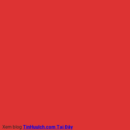
Xem blog
TinHuuIch.com Tại Đây