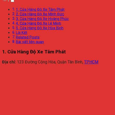
1. Cửa Hàng Độ Xe Tâm Phát
2. Cửa Hàng Độ Xe Minh Đức
3. Cửa Hàng Độ Xe Hoàng Phúc
4. Cửa Hàng Độ Xe Lê Minh
5. Cửa Hàng Độ Xe Hòa Bình
Lời Kết
Related Posts
Bài viết liên quan
1. Cửa Hàng Độ Xe Tâm Phát
Địa chỉ:
123 Đường Cộng Hòa, Quận Tân Bình,
TPHCM