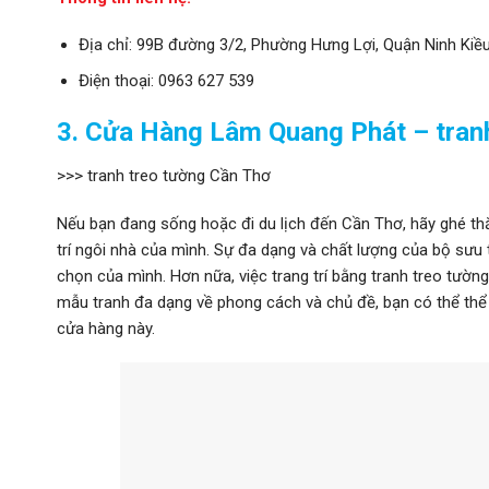
Địa chỉ: 99B đường 3/2, Phường Hưng Lợi, Quận Ninh Kiề
Điện thoại: 0963 627 539
3. Cửa Hàng Lâm Quang Phát – tran
>>> tranh treo tường Cần Thơ
Nếu bạn đang sống hoặc đi du lịch đến Cần Thơ, hãy ghé th
trí ngôi nhà của mình. Sự đa dạng và chất lượng của bộ sưu 
chọn của mình. Hơn nữa, việc trang trí bằng tranh treo tườn
mẫu tranh đa dạng về phong cách và chủ đề, bạn có thể thể h
cửa hàng này.