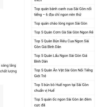
Top quán bánh canh cua Sài Gòn nổi
tiếng – 6 địa chỉ ngon nên thử
Top quán cháo lòng ngon Sài Gòn
Top 5 Quán Cơm Gà Sài Gòn Ngon Rẻ
Top 5 Quán Bún Riêu Cua Ngon Sài
Gòn Giá Bình Dân
Top 5 Quán Lẩu Ngon Sài Gòn Giá
Bình Dân
 sàng lắng
Top 5 Quán Ăn Vặt Sài Gòn Nổi Tiếng
 chất lượng
Giới Trẻ
Top 5 bún bò Huế ngon tại Sài Gòn
chuẩn vị Huế
Top 5 quán ốc ngon Sài Gòn ăn đêm
cực đã