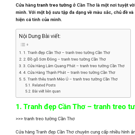
Cửa hàng
tranh treo tường
ở Cần Thơ là một nơi tuyệt vờ
mình. Với một bộ sưu tập đa dạng về màu sắc, chủ đề v
hiện cá tính của mình.
Nội Dung Bài viết:
1. Tranh đẹp Cần Thơ – tranh treo tường Cần Thơ
2. Đồ gỗ Sơn Đông – tranh treo tường Cần Thơ
3. Cửa Hàng Lâm Quang Phát – tranh treo tường Cần Thơ
4. Cửa Hàng Thạnh Phát – tranh treo tường Cần Thơ
5. Tranh thêu tranh Mèo Ú – tranh treo tường Cần Thơ
Related Posts
Bài viết liên quan
1. Tranh đẹp Cần Thơ – tranh treo 
>>> tranh treo tường Cần Thơ
Cửa hàng Tranh đẹp Cần Thơ chuyên cung cấp nhiều hình ản