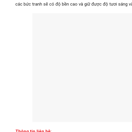
các bức tranh sẽ có độ bền cao và giữ được độ tươi sáng và
Thông tin liên hệ: