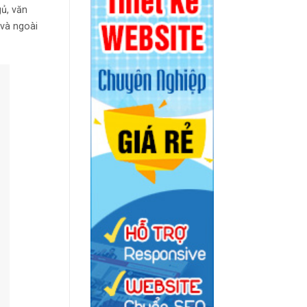
ủ, văn
 và ngoài