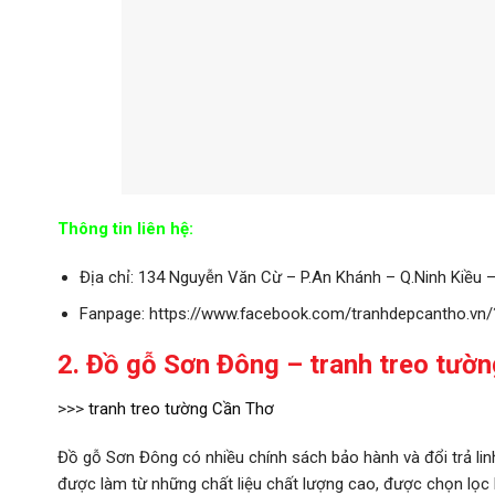
Thông tin liên hệ:
Địa chỉ: 134 Nguyễn Văn Cừ – P.An Khánh – Q.Ninh Kiều 
Fanpage: https://www.facebook.com/tranhdepcantho.vn/
2. Đồ gỗ Sơn Đông – tranh treo tườ
>>>
tranh treo tường Cần Thơ
Đồ gỗ Sơn Đông có nhiều chính sách bảo hành và đổi trả lin
được làm từ những chất liệu chất lượng cao, được chọn lọc