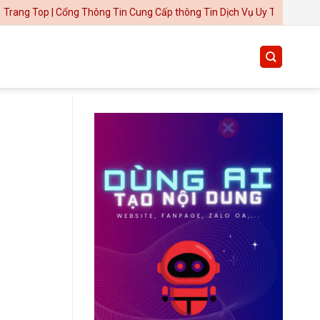
| Cổng Thông Tin Cung Cấp thông Tin Dịch Vụ Uy Tín
Thiết kế website tại Mỹ