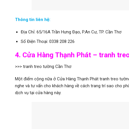
Thông tin liên hệ:
Địa Chỉ: 65/16A Trần Hưng Đạo, P.An Cư, TP. Cần Thơ
Số Điện Thoại: 0338 208 226
4. Cửa Hàng Thạnh Phát – tranh tre
>>> tranh treo tường Cần Thơ
Một điểm cộng nữa ở Cửa Hàng Thạnh Phát tranh treo tường ở
nghe và tư vấn cho khách hàng về cách trang trí sao cho ph
dịch vụ tại cửa hàng này.