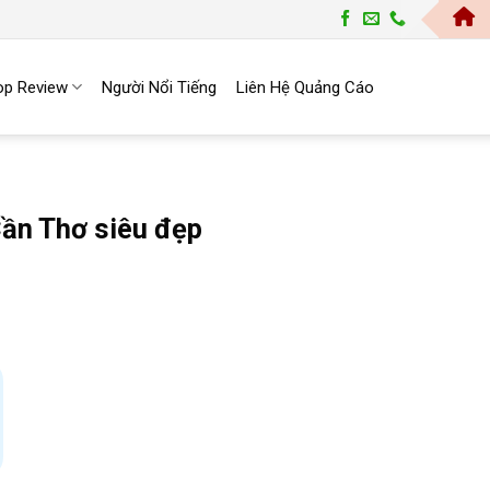
Trang Top 
op Review
Người Nổi Tiếng
Liên Hệ Quảng Cáo
Cần Thơ siêu đẹp