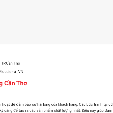
– TP.Cần Thơ
?locale=vi_VN
ng Cần Thơ
h hoạt để đảm bảo sự hài lòng của khách hàng. Các bức tranh tại c
 kỹ càng để tạo ra các sản phẩm chất lượng nhất. Điều này giúp đảm