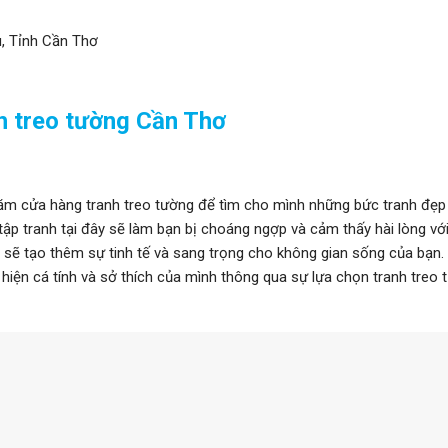
u, Tỉnh Cần Thơ
h treo tường Cần Thơ
ăm cửa hàng tranh treo tường để tìm cho mình những bức tranh đẹp
tập tranh tại đây sẽ làm bạn bị choáng ngợp và cảm thấy hài lòng với
g sẽ tạo thêm sự tinh tế và sang trọng cho không gian sống của bạn.
iện cá tính và sở thích của mình thông qua sự lựa chọn tranh treo t