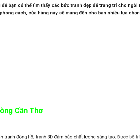
i để bạn có thể tìm thấy các bức tranh đẹp để trang trí cho ngôi
à phong cách, cửa hàng này sẽ mang đến cho bạn nhiều lựa chọn
tường Cần Thơ
h tranh đồng hồ, tranh 3D đảm bảo chất lượng sáng tạo.
Được bố trí