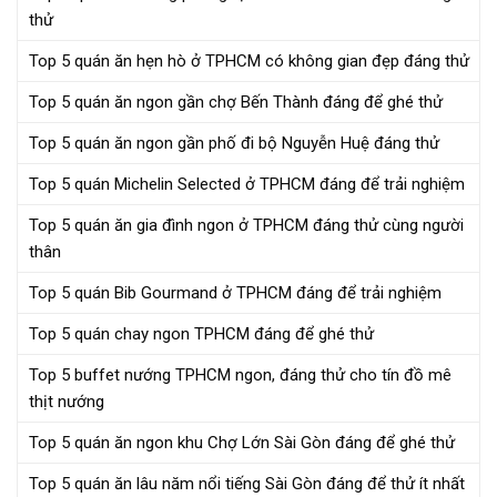
thử
Top 5 quán ăn hẹn hò ở TPHCM có không gian đẹp đáng thử
Top 5 quán ăn ngon gần chợ Bến Thành đáng để ghé thử
Top 5 quán ăn ngon gần phố đi bộ Nguyễn Huệ đáng thử
Top 5 quán Michelin Selected ở TPHCM đáng để trải nghiệm
Top 5 quán ăn gia đình ngon ở TPHCM đáng thử cùng người
thân
Top 5 quán Bib Gourmand ở TPHCM đáng để trải nghiệm
Top 5 quán chay ngon TPHCM đáng để ghé thử
Top 5 buffet nướng TPHCM ngon, đáng thử cho tín đồ mê
thịt nướng
Top 5 quán ăn ngon khu Chợ Lớn Sài Gòn đáng để ghé thử
Top 5 quán ăn lâu năm nổi tiếng Sài Gòn đáng để thử ít nhất