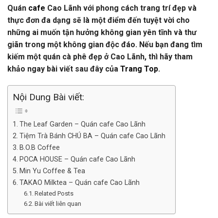
Quán
cafe
Cao Lãnh với phong cách trang trí đẹp và
thực đơn đa dạng sẽ là một điểm đến tuyệt vời cho
những ai muốn tận hưởng không gian yên tĩnh và thư
giãn trong một không gian độc đáo. Nếu bạn đang tìm
kiếm một quán cà phê đẹp ở Cao Lãnh, thì hãy tham
khảo ngay bài viết sau đây của
Trang Top
.
Nội Dung Bài viết:
The Leaf Garden – Quán cafe Cao Lãnh
Tiệm Trà Bánh CHÚ BA – Quán cafe Cao Lãnh
B.O.B Coffee
POCA HOUSE – Quán cafe Cao Lãnh
Min Yu Coffee & Tea
TAKAO Milktea – Quán cafe Cao Lãnh
Related Posts
Bài viết liên quan