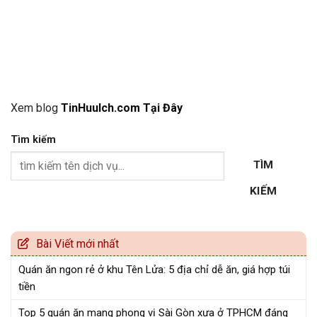
Xem blog
TinHuuIch.com Tại Đây
Tìm kiếm
TÌM
KIẾM
Bài Viết mới nhất
Quán ăn ngon rẻ ở khu Tên Lửa: 5 địa chỉ dễ ăn, giá hợp túi
tiền
Top 5 quán ăn mang phong vị Sài Gòn xưa ở TPHCM đáng