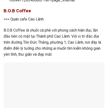
100447728340080/?ref=page_internal
B.O.B Coffee
>>> Quán cafe Cao Lãnh
B.O.B Coffee là chuỗi cà phê với phong cách hiện đại, lần
đầu tiên có mặt tại Thành phố Cao Lãnh. Với vị trí đắc địa
trên đường Tôn Đức Thắng, phường 1, Cao Lãnh, nơi đây là
điểm đến lý tưởng cho những ai muốn tìm kiếm không gian
yên tĩnh, thư giãn và đẹp mắt.