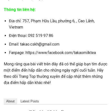
Thông tin liên hệ:
Địa chỉ: 757, Phạm Hữu Lầu, phường 6, , Cao Lãnh,
Vietnam
Điện thoại: 092 519 97 86
Email: takao.cskh@gmail.com
Fanpage: https://www.facebook.com/takaomilktea
Mong rằng qua bài viết trên đây đã có thể giúp bạn tìm được
một điểm đến hấp dẫn cho những ngày nghỉ cuối tuần. Hãy
theo dõi Trang Top thường xuyên để cập nhật thêm những
địa điểm hấp dẫn khác nhé!
About
Latest Posts