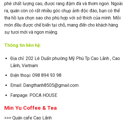
phê chất lượng cao, được rang đậm đà và thơm ngon. Ngoài
ra, quán còn có rất nhiều góc chụp ảnh độc đáo, bạn có thể
tha hồ lựa chọn sao cho phù hợp với sở thích của mình. Mỗi
món đều được chế biến tại chỗ, mang đến cho khách hàng
sự tươi mới và ngon miệng.
Thông tin liên hệ:
Địa chỉ: 202 Lê Duẩn phường Mỹ Phú Tp Cao Lãnh , Cao
Lãnh, Vietnam
Điện thoại: 098 894 93 98
Email: Dangthanh8505@gmail.com
Fanpage: POCA HOUSE
Min Yu Coffee & Tea
>>> Quán cafe Cao Lãnh