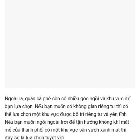
Ngoài ra, quán cà phê còn có nhiều góc ngồi và khu vực để
bạn lựa chọn. Nếu bạn muốn có không gian riêng tư thì có
thể lựa chọn một khu vực được bố trí riêng tư và yên tĩnh.
Nếu bạn muốn ngồi ngoài trời để tận hưởng không khí mát
mẻ của thành phố, có một khu vực sân vườn xanh mát thì
đây sẽ là lựa chọn tuyệt vời.