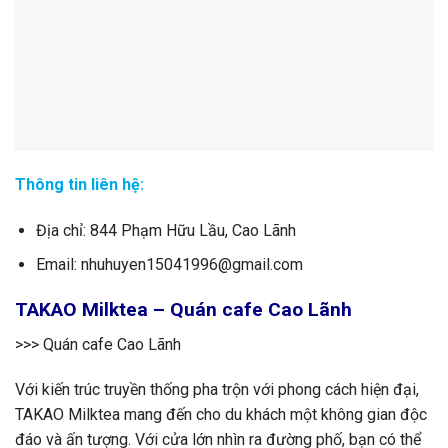
Thông tin liên hệ:
Địa chỉ: 844 Phạm Hữu Lầu, Cao Lãnh
Email: nhuhuyen15041996@gmail.com
TAKAO Milktea – Quán cafe Cao Lãnh
>>> Quán cafe Cao Lãnh
Với kiến trúc truyền thống pha trộn với phong cách hiện đại,
TAKAO Milktea mang đến cho du khách một không gian độc
đáo và ấn tượng. Với cửa lớn nhìn ra đường phố, bạn có thể