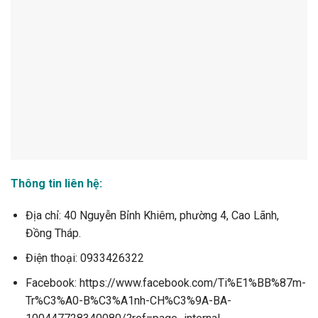
Thông tin liên hệ:
Địa chỉ: 40 Nguyễn Bỉnh Khiêm, phường 4, Cao Lãnh,
Đồng Tháp.
Điện thoại: 0933426322
Facebook: https://www.facebook.com/Ti%E1%BB%87m-
Tr%C3%A0-B%C3%A1nh-CH%C3%9A-BA-