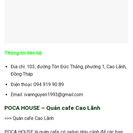
Thông tin liên hệ:
Địa chì: 103, đường Tôn Đức Thắng, phường 1, Cao Lãnh,
Đồng Tháp
Điện thoại: 094 919 90 89
Email: ivannguyen1993@gmail.com
POCA HOUSE – Quán cafe Cao Lãnh
>>> Quán cafe Cao Lãnh
POCA HOUSE là quán cafe có setup nhìu cảnh để các bạn