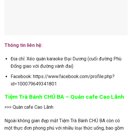
Thông tin liên hệ:
Địa chỉ: Xéo quán karaoke Đại Dương (cuối đường Phù
Đổng giao với đường vành đai)
Facebook: https://www.facebook.com/profile.php?
id=100079649341801
Tiệm Trà Bánh CHÚ BA – Quán cafe Cao Lãnh
>>> Quán cafe Cao Lãnh
Ngoài không gian đẹp mắt Tiệm Trà Bánh CHÚ BA còn có
một thực đơn phong phú với nhiều loại thức uống, bao gồm