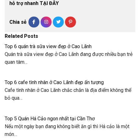
hỗ trợ nhanh TẠI ĐÂY
Chia sẻ
Related Posts
Top 6 quán trà sữa view đẹp ở Cao Lãnh
Quán trà sữa view đẹp ở Cao Lãnh đang được nhiều bạn trẻ
quan tâm…
Top 6 cafe tình nhân ở Cao Lãnh đẹp ấn tượng
Cafe tình nhân ở Cao Lãnh chắc chắn là địa điểm không thể
bỏ qua…
Top 5 Quán Há Cảo ngon nhất tại Cần Thơ
Nếu một ngày bạn đang không biết ăn gì thì Há cảo là một
món…