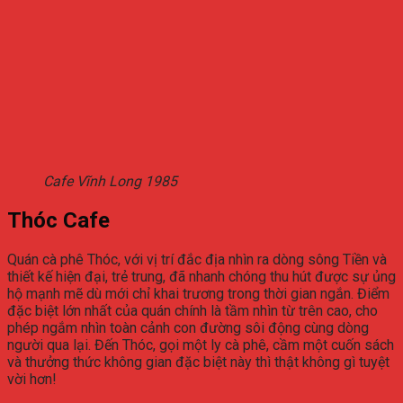
Cafe Vĩnh Long 1985
Thóc Cafe
Quán cà phê Thóc, với vị trí đắc địa nhìn ra dòng sông Tiền và
thiết kế hiện đại, trẻ trung, đã nhanh chóng thu hút được sự ủng
hộ mạnh mẽ dù mới chỉ khai trương trong thời gian ngắn. Điểm
đặc biệt lớn nhất của quán chính là tầm nhìn từ trên cao, cho
phép ngắm nhìn toàn cảnh con đường sôi động cùng dòng
người qua lại. Đến Thóc, gọi một ly cà phê, cầm một cuốn sách
và thưởng thức không gian đặc biệt này thì thật không gì tuyệt
vời hơn!