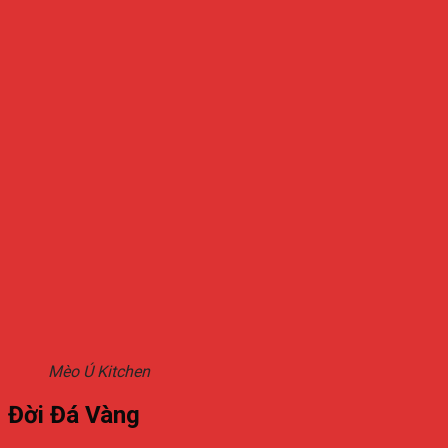
Mèo Ú Kitchen
Đời Đá Vàng