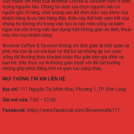
Sức mạnh lớn nhất của Brownie Coffee & Dessert nằm ở chất
lượng nguyên liệu. Chúng tôi luôn lựa chọn nguyên liệu có
nguồn gốc rõ ràng, chất lượng cao để đảm bảo sức khỏe của
khách hàng là ưu tiên hàng đầu. Điều này thể hiện cam kết của
chúng tôi không chỉ trong việc tạo ra các món uống và bánh
ngon mà còn trong việc tạo dựng một không gian an lành, thoải
mái cho mọi khách hàng.
Brownie Coffee & Dessert không chỉ đơn giản là một quán cà
phê, mà còn là nơi mà bạn có thể bỏ lại những áp lực cuộc
sống để thưởng thức khoảnh khắc thư giãn bên gia đình và
bạn bè. Đây thực sự là không gian tuyệt vời để tận hưởng
những giây phút đáng nhớ và giao lưu cùng nhau.
MỌI THÔNG TIN XIN LIÊN HỆ:
Địa chỉ:
111 Nguyễn Thị Minh Khai, Phường 1, TP Vĩnh Long
Giờ mở cửa:
7:00 – 22:00
Facebook:
https://www.facebook.com/Browniecafe111