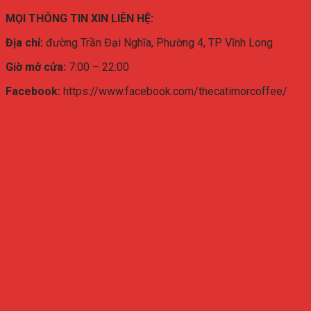
MỌI THÔNG TIN XIN LIÊN HỆ:
Địa chỉ:
đường Trần Đại Nghĩa, Phường 4, TP Vĩnh Long
Giờ mở cửa:
7:00 – 22:00
Facebook:
https://www.facebook.com/thecatimorcoffee/