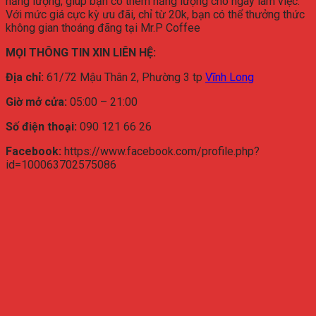
năng lượng, giúp bạn có thêm năng lượng cho ngày làm việc.
Với mức giá cực kỳ ưu đãi, chỉ từ 20k, bạn có thể thưởng thức
không gian thoáng đãng tại Mr.P Coffee
MỌI THÔNG TIN XIN LIÊN HỆ:
Địa chỉ:
61/72 Mậu Thân 2, Phường 3 tp
Vĩnh Long
Giờ mở cửa:
05:00 – 21:00
Số điện thoại:
090 121 66 26
Facebook:
https://www.facebook.com/profile.php?
id=100063702575086