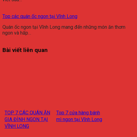
Top các quán ốc ngon tại Vĩnh Long
Quán ốc ngon tại Vĩnh Long mang đến những món ăn thơm
ngon và hấp…
Bài viết liên quan
TOP 7 CÁC QUÁN ĂN
Top 7 cửa hàng bánh
GIA ĐÌNH NGON TẠI
mì ngon tại Vĩnh Long
VĨNH LONG