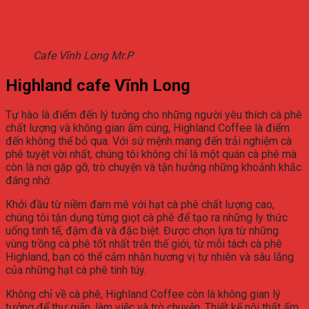
Cafe Vĩnh Long Mr.P
Highland cafe Vĩnh Long
Tự hào là điểm đến lý tưởng cho những người yêu thích cà phê
chất lượng và không gian ấm cúng, Highland Coffee là điểm
đến không thể bỏ qua. Với sứ mệnh mang đến trải nghiệm cà
phê tuyệt vời nhất, chúng tôi không chỉ là một quán cà phê mà
còn là nơi gặp gỡ, trò chuyện và tận hưởng những khoảnh khắc
đáng nhớ.
Khởi đầu từ niềm đam mê với hạt cà phê chất lượng cao,
chúng tôi tận dụng từng giọt cà phê để tạo ra những ly thức
uống tinh tế, đậm đà và đặc biệt. Được chọn lựa từ những
vùng trồng cà phê tốt nhất trên thế giới, từ mỗi tách cà phê
Highland, bạn có thể cảm nhận hương vị tự nhiên và sâu lắng
của những hạt cà phê tinh túy.
Không chỉ về cà phê, Highland Coffee còn là không gian lý
tưởng để thư giãn, làm việc và trò chuyện. Thiết kế nội thất ấm