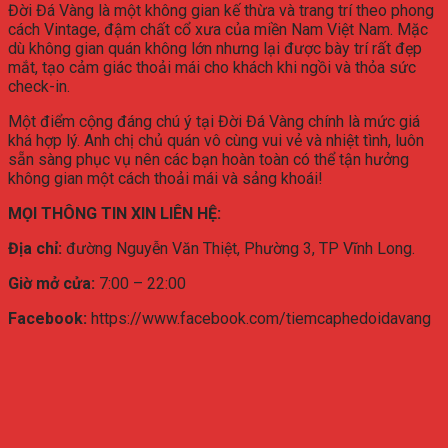
Đời Đá Vàng là một không gian kế thừa và trang trí theo phong
cách Vintage, đậm chất cổ xưa của miền Nam Việt Nam. Mặc
dù không gian quán không lớn nhưng lại được bày trí rất đẹp
mắt, tạo cảm giác thoải mái cho khách khi ngồi và thỏa sức
check-in.
Một điểm cộng đáng chú ý tại Đời Đá Vàng chính là mức giá
khá hợp lý. Anh chị chủ quán vô cùng vui vẻ và nhiệt tình, luôn
sẵn sàng phục vụ nên các bạn hoàn toàn có thể tận hưởng
không gian một cách thoải mái và sảng khoái!
MỌI THÔNG TIN XIN LIÊN HỆ:
Địa chỉ:
đường Nguyễn Văn Thiệt, Phường 3, TP Vĩnh Long.
Giờ mở cửa:
7:00 – 22:00
Facebook:
https://www.facebook.com/tiemcaphedoidavang