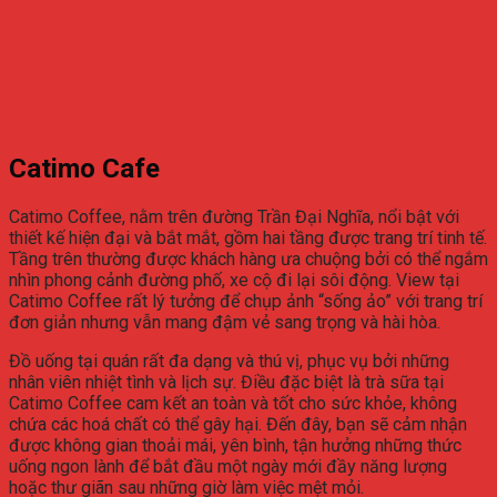
Catimo Cafe
Catimo Coffee, nằm trên đường Trần Đại Nghĩa, nổi bật với
thiết kế hiện đại và bắt mắt, gồm hai tầng được trang trí tinh tế.
Tầng trên thường được khách hàng ưa chuộng bởi có thể ngắm
nhìn phong cảnh đường phố, xe cộ đi lại sôi động. View tại
Catimo Coffee rất lý tưởng để chụp ảnh “sống ảo” với trang trí
đơn giản nhưng vẫn mang đậm vẻ sang trọng và hài hòa.
Đồ uống tại quán rất đa dạng và thú vị, phục vụ bởi những
nhân viên nhiệt tình và lịch sự. Điều đặc biệt là trà sữa tại
Catimo Coffee cam kết an toàn và tốt cho sức khỏe, không
chứa các hoá chất có thể gây hại. Đến đây, bạn sẽ cảm nhận
được không gian thoải mái, yên bình, tận hưởng những thức
uống ngon lành để bắt đầu một ngày mới đầy năng lượng
hoặc thư giãn sau những giờ làm việc mệt mỏi.