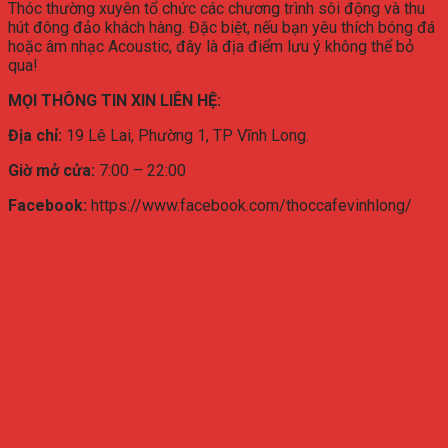
Thóc thường xuyên tổ chức các chương trình sôi động và thu
hút đông đảo khách hàng. Đặc biệt, nếu bạn yêu thích bóng đá
hoặc âm nhạc Acoustic, đây là địa điểm lưu ý không thể bỏ
qua!
MỌI THÔNG TIN XIN LIÊN HỆ:
Địa chỉ:
19 Lê Lai, Phường 1, TP Vĩnh Long.
Giờ mở cửa:
7:00 – 22:00
Facebook:
https://www.facebook.com/thoccafevinhlong/