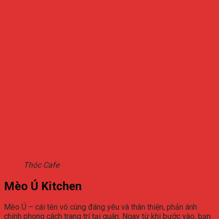
Thóc Cafe
Mèo Ú Kitchen
Mèo Ú – cái tên vô cùng đáng yêu và thân thiện, phản ánh
chính phong cách trang trí tại quán. Ngay từ khi bước vào, bạn