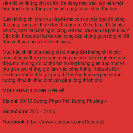
viên đá và những chú cá Koi đa dạng màu sắc, tạo nên một
bức tranh sống động và thu hút ngay từ cái nhìn đầu tiên.
Quán không chỉ phục vụ cà phê mà còn có một loạt đồ uống
đa dạng, cùng với thực đơn đa dạng từ điểm tâm, đồ ăn nhẹ,
sinh tố, kem và bánh ngọt, cùng với các lựa chọn cà phê kiểu Ý.
Đặc biệt, Robusta Koi Garden cung cấp không gian rộng rãi để
đậu xe thuận tiện cho khách hàng.
Mục tiêu chính của chúng tôi là mang đến không chỉ là các
món uống và thức ăn ngon miệng mà còn là trải nghiệm toàn
diện, nơi mọi người có thể tận hưởng không gian đẹp mắt và
thư giãn sau những giờ làm việc căng thẳng. Robusta Koi
Garden là điểm đến lý tưởng để thưởng thức cà phê và tận
hưởng khoảnh khắc bình yên giữa lòng thành phố.
MỌI THÔNG TIN XIN LIÊN HỆ:
Địa chỉ:
68/19 Đường Phạm Thái Bường Phường 4
Giờ mở cửa:
7:00 – 22:00
Facebook:
https://www.facebook.com/Robusta2