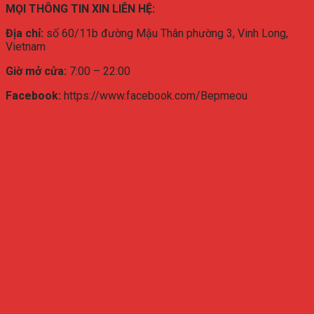
MỌI THÔNG TIN XIN LIÊN HỆ:
Địa chỉ:
số 60/11b đường Mậu Thân phường 3, Vinh Long,
Vietnam
Giờ mở cửa:
7:00 – 22:00
Facebook:
https://www.facebook.com/Bepmeou