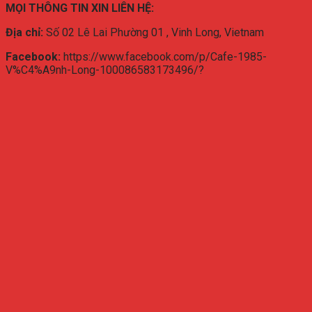
MỌI THÔNG TIN XIN LIÊN HỆ:
Địa chỉ:
Số 02 Lê Lai Phường 01 , Vinh Long, Vietnam
Facebook:
https://www.facebook.com/p/Cafe-1985-
V%C4%A9nh-Long-100086583173496/?