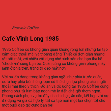
Brownie Coffee
Cafe Vĩnh Long 1985
1985 Coffee có không gian quán không rộng lớn nhưng lại tạo
cảm giác thoải mái và thoáng đãng. Thiết kế đơn giản nhưng
rất bắt mắt, với nhiều vật dụng nhỏ xinh xắn cho bạn tha hồ
“check-in” cùng bạn bè. Quán cũng có không gian phòng máy
lạnh ở phía trên, trang trí đẹp mắt hơn.
Với sự đa dạng trong không gian ngồi như phía trước quán,
sofa hay phía bên hông, bạn có thể chọn lựa phong cách ngồi
thoải mái theo ý thích. Đồ ăn và đồ uống tại 1985 Coffee cũng
phong phú, từ kim bắp ngon mê ly đến chả giò thơm ngon.
Phong cách phục vụ tại đây nhanh nhẹn, ân cần, kết hợp với sự
đa dạng và giá cả hợp lý, tất cả tạo nên một lựa chọn tốt cho
một buổi gặp gỡ cùng bạn bè!