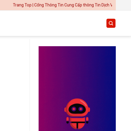
ng Top | Cổng Thông Tin Cung Cấp thông Tin Dịch Vụ Uy Tín
Thiết kế website tại Mỹ