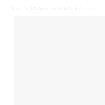
Địa chỉ:
Số 123, Đường Trần Đại Nghĩa, TP.
Vĩnh Long