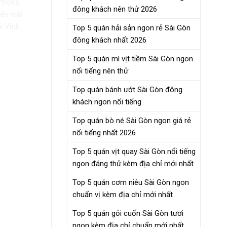
 thống
đông khách nên thử 2026
yến mãi
i Vĩnh
Top 5 quán hải sản ngon rẻ Sài Gòn
đông khách nhất 2026
Top 5 quán mì vịt tiềm Sài Gòn ngon
nổi tiếng nên thử
Top quán bánh ướt Sài Gòn đông
khách ngon nổi tiếng
Top quán bò né Sài Gòn ngon giá rẻ
nổi tiếng nhất 2026
Top 5 quán vịt quay Sài Gòn nổi tiếng
ngon đáng thử kèm địa chỉ mới nhất
Top 5 quán cơm niêu Sài Gòn ngon
chuẩn vị kèm địa chỉ mới nhất
Top 5 quán gỏi cuốn Sài Gòn tươi
ngon kèm địa chỉ chuẩn mới nhất