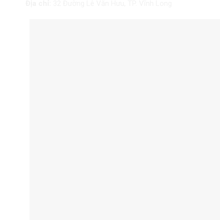
Địa chỉ:
32 Đường Lê Văn Hưu, TP. Vĩnh Long