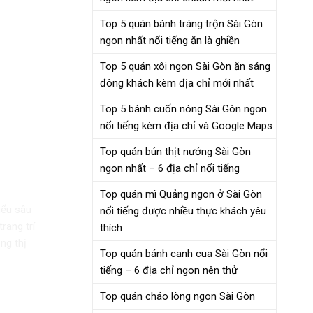
Top 5 quán bánh tráng trộn Sài Gòn
ngon nhất nổi tiếng ăn là ghiền
Top 5 quán xôi ngon Sài Gòn ăn sáng
đông khách kèm địa chỉ mới nhất
Top 5 bánh cuốn nóng Sài Gòn ngon
nổi tiếng kèm địa chỉ và Google Maps
Top quán bún thịt nướng Sài Gòn
ngon nhất – 6 địa chỉ nổi tiếng
Top quán mì Quảng ngon ở Sài Gòn
iểu sâu
nổi tiếng được nhiều thực khách yêu
rang trí
thích
ng thị
Top quán bánh canh cua Sài Gòn nổi
tiếng – 6 địa chỉ ngon nên thử
Top quán cháo lòng ngon Sài Gòn