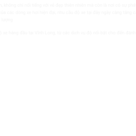
không chỉ nổi tiếng với vẻ đẹp thiên nhiên mà còn là nơi có sự phát
của các dòng xe hơi hiện đại, nhu cầu độ xe tại đây ngày càng tăng c
 lượng.
ộ xe hàng đầu tại
Vĩnh Long
, từ các dịch vụ độ nổi bật cho đến đánh