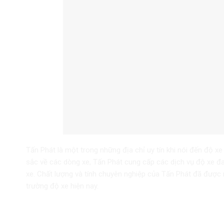
Tấn Phát là một trong những địa chỉ uy tín khi nói đến độ xe
sắc về các dòng xe, Tấn Phát cung cấp các dịch vụ độ xe đa
xe. Chất lượng và tính chuyên nghiệp của Tấn Phát đã được 
trường độ xe hiện nay.
4. Cửa Hàng Độ Xe Lê Minh