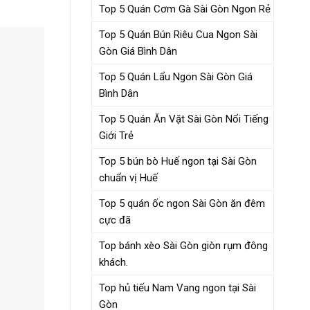
Top 5 Quán Cơm Gà Sài Gòn Ngon Rẻ
Top 5 Quán Bún Riêu Cua Ngon Sài
Gòn Giá Bình Dân
Top 5 Quán Lẩu Ngon Sài Gòn Giá
Bình Dân
Top 5 Quán Ăn Vặt Sài Gòn Nổi Tiếng
Giới Trẻ
Top 5 bún bò Huế ngon tại Sài Gòn
chuẩn vị Huế
Top 5 quán ốc ngon Sài Gòn ăn đêm
cực đã
Top bánh xèo Sài Gòn giòn rụm đông
khách.
Top hủ tiếu Nam Vang ngon tại Sài
Gòn