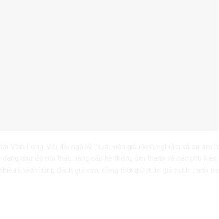
 tại Vĩnh Long. Với đội ngũ kỹ thuật viên giàu kinh nghiệm và sự am h
 dạng như độ nội thất, nâng cấp hệ thống âm thanh và các phụ kiện t
nhiều khách hàng đánh giá cao, đồng thời giữ mức giá cạnh tranh tro