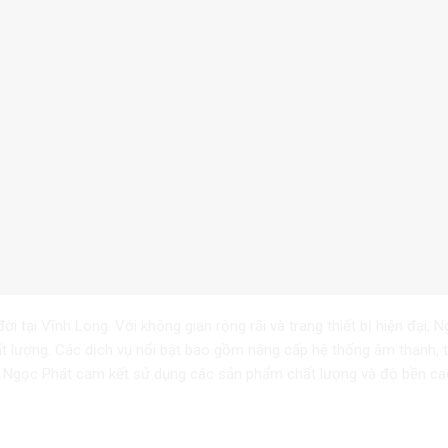
i tại Vĩnh Long. Với không gian rộng rãi và trang thiết bị hiện đại, 
 lượng. Các dịch vụ nổi bật bao gồm nâng cấp hệ thống âm thanh, t
ệt, Ngọc Phát cam kết sử dụng các sản phẩm chất lượng và độ bền ca