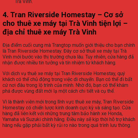
Trà Vinh.
4. Tran Riverside Homestay – Cơ sở
cho thuê xe máy tại Trà Vinh tiện lợi –
địa chỉ thuê xe máy Trà Vinh
Địa điểm cuối cung mà Trangtop muốn giới thiệu cho bạn chính
là Tran Riverside Homestay. Đây cơ sở thuê xe máy tại Trà
Vinh mới bước vào thị trường chưa lâu. Tuy nhiên, cửa hàng đã
nhận được nhiều tin tưởng và tín nhiệm từ khách hàng.
Với dịch vụ thuê xe máy tại Tran Riverside Homestay, quý
khách có thể chủ động trong việc di chuyển. Bạn có thể đi bất
cứ nơi đâu trong lộ trình của mình. Nhờ đó, bạn có thể khám
phá được vùng đất mới lạ một cách chi tiết và cụ thể.
Vì là thành viên mới trong lĩnh vực thuê xe máy, Tran Riverside
Homestay có chiến lược kinh doanh cực kỳ và sáng tạo. Cửa
hàng đã liên kết với những trung tâm bảo hành xe Honda,
Yamaha và Suzuki chính hãng. Điều này sẽ kịp thời hỗ trợ khách
hàng nếu gặp phải bất kỳ rủi ro nào trong quá trình lưu thông.