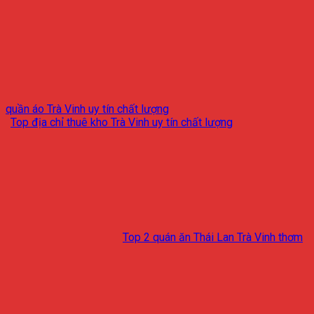
quần áo Trà Vinh uy tín chất lượng
Top địa chỉ thuê kho Trà Vinh uy tín chất lượng
Top 2 quán ăn Thái Lan Trà Vinh thơm