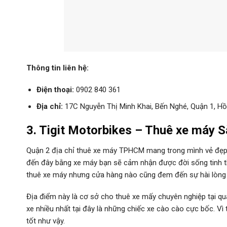
Thông tin liên hệ:
Điện thoại:
0902 840 361
Địa chỉ:
17C Nguyễn Thị Minh Khai, Bến Nghé, Quận 1, Hồ
3. Tigit Motorbikes – Thuê xe máy 
Quận 2 địa chỉ thuê xe máy TPHCM mang trong mình vẻ đẹp t
đến đây bằng xe máy bạn sẽ cảm nhận được đời sống tinh th
thuê xe máy nhưng cửa hàng nào cũng đem đến sự hài lòng 
Địa điểm này là cơ sở cho thuê xe mấy chuyên nghiệp tại qu
xe nhiều nhất tại đây là những chiếc xe cào cào cực bốc. Vì 
tốt như vậy.