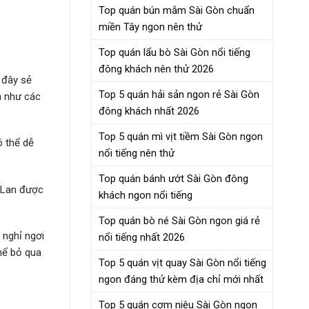
Top quán bún mắm Sài Gòn chuẩn
miền Tây ngon nên thử
Top quán lẩu bò Sài Gòn nổi tiếng
đông khách nên thử 2026
i đây sẻ
Top 5 quán hải sản ngon rẻ Sài Gòn
h như các
đông khách nhất 2026
Top 5 quán mì vịt tiềm Sài Gòn ngon
ó thể dễ
nổi tiếng nên thử
Top quán bánh ướt Sài Gòn đông
h Lan được
khách ngon nổi tiếng
Top quán bò né Sài Gòn ngon giá rẻ
 nghỉ ngơi
nổi tiếng nhất 2026
thể bỏ qua
Top 5 quán vịt quay Sài Gòn nổi tiếng
ngon đáng thử kèm địa chỉ mới nhất
Top 5 quán cơm niêu Sài Gòn ngon