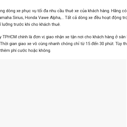
g dòng xe phục vụ tối đa nhu cầu thuê xe của khách hàng. Hãng có
Yamaha Sirius, Honda Vawe Alpha,… Tất cả dòng xe đều hoạt động trơ
ĩ lưỡng trước khi cho khách thuê.
TPHCM chính là đơn vị giao nhận xe tận nơi cho khách hàng ở sân 
Thời gian giao xe vô cùng nhanh chóng chỉ từ 15 đến 30 phút. Tùy t
 thêm phí cước hoặc không.