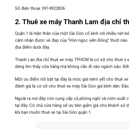
Số điện thoại: 0914922836
2. Thuê xe máy Thanh Lam địa chỉ 
Quận 1 là hiện thân của một Sài Gòn cổ kính với nhiều nét ki
cảm nhận được vẻ đẹp của “Hòn ngọc viễn Đông” thưở nào. T
địa điểm dưới đây.
Thanh Lan địa chỉ thuê xe máy TPHCM là cơ sở cho thuê x em
dàng tìm thấy cửa hàng mà không cần đi vào ngách sâu. Điề
Một ưu điểm nổi bật tại đây là mức giá niêm yết cho thuê xe
đánh giá là cơ sở cho thuê xe máy Sài Gòn giá bình dân. Đặc
Ngoài ra nơi đây còn cung cấp cả phòng nghỉ và cơm suất ch
tại đây. Cô chủ cửa hàng sẽ ưu tiên giảm giá cho khách sử dụ
khi bạn muốn thuê xe tại Sài Gòn quận 1.