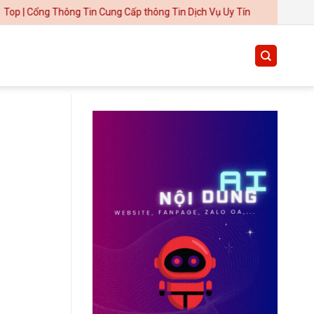
 Thông Tin Cung Cấp thông Tin Dịch Vụ Uy Tín
Thiết kế website tại Mỹ