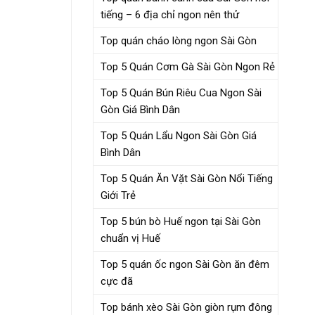
tiếng – 6 địa chỉ ngon nên thử
Top quán cháo lòng ngon Sài Gòn
Top 5 Quán Cơm Gà Sài Gòn Ngon Rẻ
Top 5 Quán Bún Riêu Cua Ngon Sài
Gòn Giá Bình Dân
Top 5 Quán Lẩu Ngon Sài Gòn Giá
Bình Dân
Top 5 Quán Ăn Vặt Sài Gòn Nổi Tiếng
Giới Trẻ
Top 5 bún bò Huế ngon tại Sài Gòn
chuẩn vị Huế
Top 5 quán ốc ngon Sài Gòn ăn đêm
cực đã
Top bánh xèo Sài Gòn giòn rụm đông