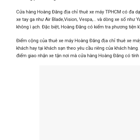
Cửa hàng Hoàng Đăng địa chỉ thuê xe máy TPHCM có đa dạn
xe tay ga như Air Blade,Vision, Vespa,… và dòng xe số như 
không ì ạch. Đặc biệt, Hoàng Đăng có kiểm tra phương tiện k
Điểm cộng của thuê xe máy Hoàng Đăng địa chỉ thuê xe máy 
khách hay tại khách sạn theo yêu cầu riêng của khách hàng. 
điểm giao nhận xe tận nơi mà cửa hàng Hoàng Đăng có tính