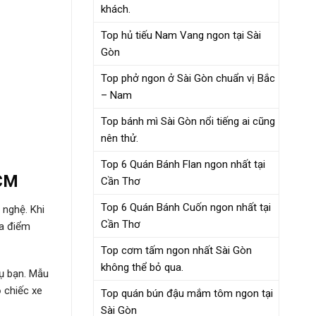
khách.
Top hủ tiếu Nam Vang ngon tại Sài
Gòn
Top phở ngon ở Sài Gòn chuẩn vị Bắc
– Nam
Top bánh mì Sài Gòn nổi tiếng ai cũng
nên thử.
Top 6 Quán Bánh Flan ngon nhất tại
HCM
Cần Thơ
Top 6 Quán Bánh Cuốn ngon nhất tại
 nghệ. Khi
Cần Thơ
ịa điểm
Top cơm tấm ngon nhất Sài Gòn
không thể bỏ qua.
vụ bạn. Mẫu
ọ chiếc xe
Top quán bún đậu mắm tôm ngon tại
Sài Gòn