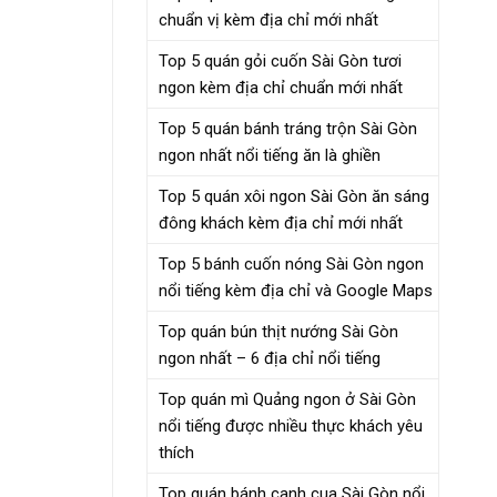
chuẩn vị kèm địa chỉ mới nhất
Top 5 quán gỏi cuốn Sài Gòn tươi
ngon kèm địa chỉ chuẩn mới nhất
Top 5 quán bánh tráng trộn Sài Gòn
ngon nhất nổi tiếng ăn là ghiền
Top 5 quán xôi ngon Sài Gòn ăn sáng
đông khách kèm địa chỉ mới nhất
Top 5 bánh cuốn nóng Sài Gòn ngon
nổi tiếng kèm địa chỉ và Google Maps
Top quán bún thịt nướng Sài Gòn
ngon nhất – 6 địa chỉ nổi tiếng
Top quán mì Quảng ngon ở Sài Gòn
nổi tiếng được nhiều thực khách yêu
thích
Top quán bánh canh cua Sài Gòn nổi