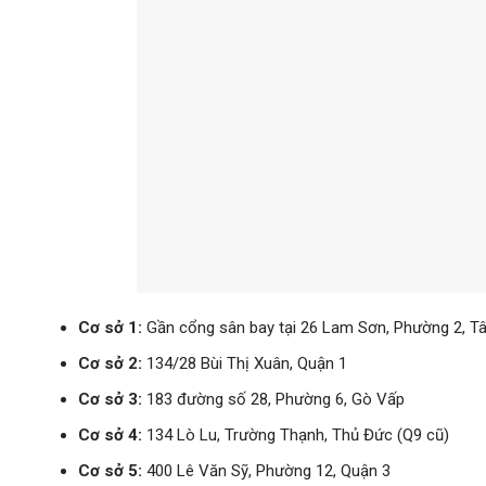
Cơ sở 1:
Gần cổng sân bay tại 26 Lam Sơn, Phường 2, Tâ
Cơ sở 2:
134/28 Bùi Thị Xuân, Quận 1
Cơ sở 3:
183 đường số 28, Phường 6, Gò Vấp
Cơ sở 4:
134 Lò Lu, Trường Thạnh, Thủ Đức (Q9 cũ)
Cơ sở 5:
400 Lê Văn Sỹ, Phường 12, Quận 3