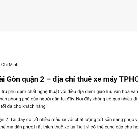
 Chí Minh
Sài Gòn quận 2 – địa chỉ thuê xe máy TP
rù phú đậm chất nghệ thuật với điều địa điểm giao lưu văn hóa văn
ần phong phú của người dân tại đây. Nơi đây không có quá nhiều đ
tối đa cho khách hàng.
ận 2. Tại đây có rất nhiều mẫu xe với chất lượng tốt sẵn sàng phục 
thế mà dân phượt rất thích thuê xe tại Tigit vì có thể cung cấp cho h