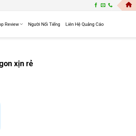
Trang Top | Cổng
op Review
Người Nổi Tiếng
Liên Hệ Quảng Cáo
gon xịn rẻ