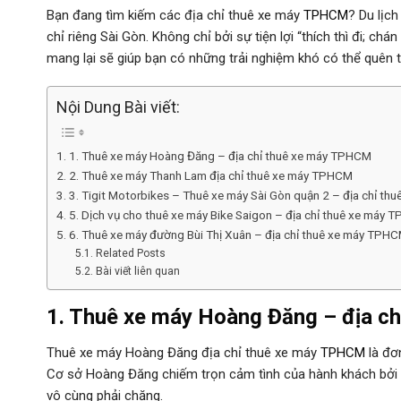
Bạn đang tìm kiếm các địa chỉ thuê xe máy
TPHCM
? Du lịc
chỉ riêng Sài Gòn. Không chỉ bởi sự tiện lợi “thích thì đi; ch
mang lại sẽ giúp bạn có những trải nghiệm khó có thể quên 
Nội Dung Bài viết:
1. Thuê xe máy Hoàng Đăng – địa chỉ thuê xe máy TPHCM
2. Thuê xe máy Thanh Lam địa chỉ thuê xe máy TPHCM
3. Tigit Motorbikes – Thuê xe máy Sài Gòn quận 2 – địa chỉ t
5. Dịch vụ cho thuê xe máy Bike Saigon – địa chỉ thuê xe máy
6. Thuê xe máy đường Bùi Thị Xuân – địa chỉ thuê xe máy TPH
Related Posts
Bài viết liên quan
1. Thuê xe máy Hoàng Đăng – địa ch
Thuê xe máy Hoàng Đăng địa chỉ thuê xe máy
TPHCM
là đơ
Cơ sở Hoàng Đăng chiếm trọn cảm tình của hành khách bởi ch
vô cùng phải chăng.