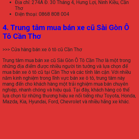
Địa chỉ: 274A Đ. 30 Tháng 4, Hưng Lợi, Ninh Kiều, Cần
Thơ
Điện thoại: 0868 808 004
4. Trung tâm mua bán xe cũ Sài Gòn Ô
Tô Cần Thơ
>>> Cửa hàng bán xe ô tô cũ Cần Thơ
Trung tâm mua bán xe cũ Sài Gòn Ô Tô Cần Thơ là một trong
những địa điểm được nhiều người tin tưởng và lựa chọn để
mua bán xe ô tô cũ tại Cần Thơ và các tỉnh lân cận. Với nhiều
năm kinh nghiệm trong lĩnh vực bán xe ô tô, trung tâm này
mang đến cho khách hàng một trải nghiệm mua bán chuyên
nghiệp, nhanh chóng và hiệu quả. Tại đây, khách hàng có thể
lựa chọn từ những thương hiệu xe nổi tiếng như Toyota, Honda,
Mazda, Kia, Hyundai, Ford, Chevrolet và nhiều hãng xe khác.