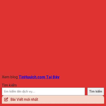
Xem blog
TinHuuIch.com Tại Đây
Tìm kiếm
Tìm kiếm
Bài Viết mới nhất