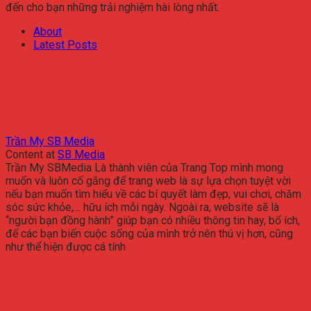
đến cho bạn những trải nghiệm hài lòng nhất.
About
Latest Posts
Trần My SB Media
Content
at
SB Media
Trần My SBMedia Là thành viên của Trang Top mình mong
muốn và luôn cố gắng để trang web là sự lựa chọn tuyệt vời
nếu bạn muốn tìm hiểu về các bí quyết làm đẹp, vui chơi, chăm
sóc sức khỏe,… hữu ích mỗi ngày. Ngoài ra, website sẽ là
“người bạn đồng hành” giúp bạn có nhiều thông tin hay, bổ ích,
để các bạn biến cuộc sống của mình trở nên thú vị hơn, cũng
như thể hiện được cá tính