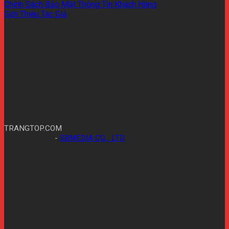
Chính Sách Bảo Mật Thông Tin Khách Hàng
Giới Thiệu Tác Giả
TRANGTOP.COM
Trực thuộc tại
-
SBMEDIA CO,.. LTD