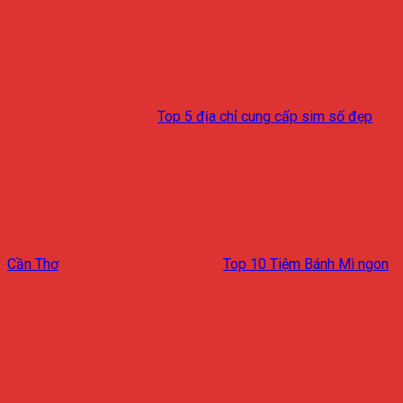
Top 5 địa chỉ cung cấp sim số đẹp
Cần Thơ
Top 10 Tiệm Bánh Mì ngon