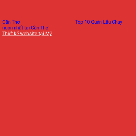
Cần Thơ
Top 10 Quán Lẩu Chay
ngon nhất tại Cần Thơ
Thiết kế website tại Mỹ