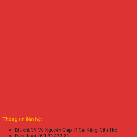
Thông tin liên hệ:
Địa chỉ: 39 Võ Nguyên Giáp, P, Cái Răng, Cần Thơ
Điện thoại: 091 317 33 81