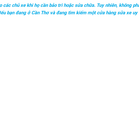
 các chủ xe khi họ cần bảo trì hoặc sửa chữa. Tuy nhiên, không ph
 Nếu bạn đang ở Cần Thơ và đang tìm kiếm một cửa hàng sửa xe uy t