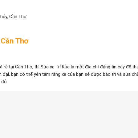
Thủy, Cần Thơ
e Cần Thơ
 rẻ tại Cần Thơ, thì Sửa xe Trí Kùa là một địa chỉ đáng tin cậy để t
iện đại, bạn có thể yên tâm rằng xe của bạn sẽ được bảo trì và sửa c
 đỏ.