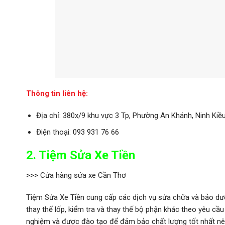
Thông tin liên hệ:
Địa chỉ: 380x/9 khu vực 3 Tp, Phường An Khánh, Ninh Kiề
Điện thoại: 093 931 76 66
2. Tiệm Sửa Xe Tiền
>>> Cửa hàng sửa xe Cần Thơ
Tiệm Sửa Xe Tiền cung cấp các dịch vụ sửa chữa và bảo dưỡn
thay thế lốp, kiểm tra và thay thế bộ phận khác theo yêu cầ
nghiệm và được đào tạo để đảm bảo chất lượng tốt nhất nê