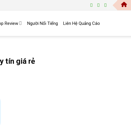
Trang 
op Review
Người Nổi Tiếng
Liên Hệ Quảng Cáo
 tín giá rẻ