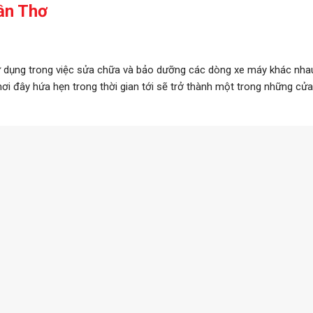
ần Thơ
sử dụng trong việc sửa chữa và bảo dưỡng các dòng xe máy khác nhau
i, nơi đây hứa hẹn trong thời gian tới sẽ trở thành một trong những c