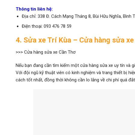
Thông tin liên hệ:
Địa chỉ: 338 Đ. Cách Mạng Tháng 8, Bùi Hữu Nghĩa, Bình 
Điện thoại: 093 476 78 59
4. Sửa xe Trí Kùa – Cửa hàng sửa x
>>> Cửa hàng sửa xe Cần Thơ
Nếu bạn đang cần tìm kiếm một cửa hàng sửa xe uy tín và giá
Với đội ngũ kỹ thuật viên có kinh nghiệm và trang thiết bị h
cách tốt nhất, đồng thời không cần lo lắng về chi phí quá đắt