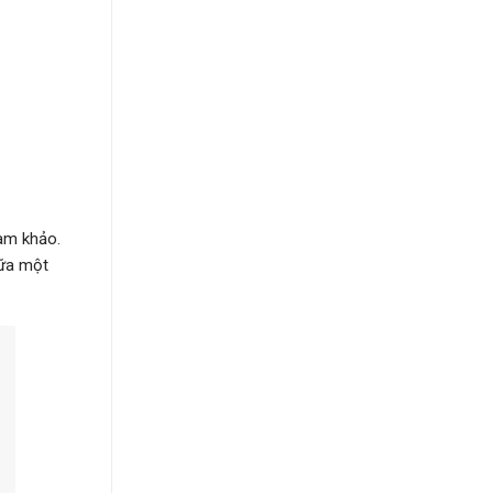
ham khảo.
hữa một