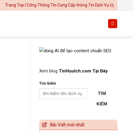
Top | Cổng Thông Tin Cung Cấp thông Tin Dịch Vụ Uy Tín
Thiết kế website tại Mỹ
Xem blog
TinHuuIch.com Tại Đây
Tìm kiếm
TÌM
KIẾM
Bài Viết mới nhất