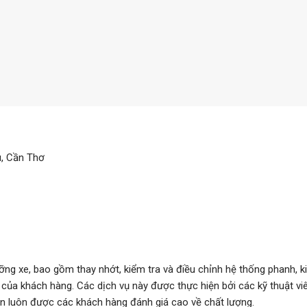
u, Cần Thơ
g xe, bao gồm thay nhớt, kiểm tra và điều chỉnh hệ thống phanh, k
u của khách hàng. Các dịch vụ này được thực hiện bởi các kỹ thuật vi
n luôn được các khách hàng đánh giá cao về chất lượng.