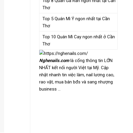
Top 8 Quán Gà Rán ngon nhất tại Cần
Thơ
Top 5 Quán Mì Ý ngon nhất tại Cần
Thơ
Top 10 Quán Mì Cay ngon nhất ở Cần
Thơ
Nghenails.com
là cổng thông tin LỚN
NHẤT kết nối người Việt tại Mỹ. Cập
nhật nhanh tin việc làm, nail lương cao,
rao vặt, mua bán bđs và sang nhượng
business …