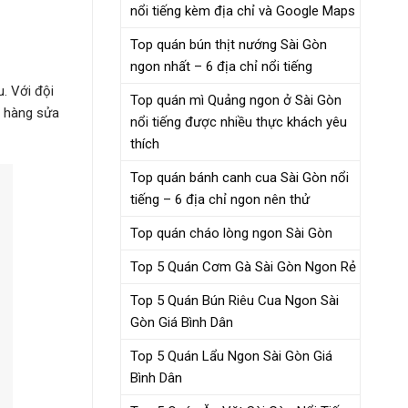
nổi tiếng kèm địa chỉ và Google Maps
Top quán bún thịt nướng Sài Gòn
ngon nhất – 6 địa chỉ nổi tiếng
. Với đội
Top quán mì Quảng ngon ở Sài Gòn
ửa hàng sửa
nổi tiếng được nhiều thực khách yêu
thích
Top quán bánh canh cua Sài Gòn nổi
tiếng – 6 địa chỉ ngon nên thử
Top quán cháo lòng ngon Sài Gòn
Top 5 Quán Cơm Gà Sài Gòn Ngon Rẻ
Top 5 Quán Bún Riêu Cua Ngon Sài
Gòn Giá Bình Dân
Top 5 Quán Lẩu Ngon Sài Gòn Giá
Bình Dân