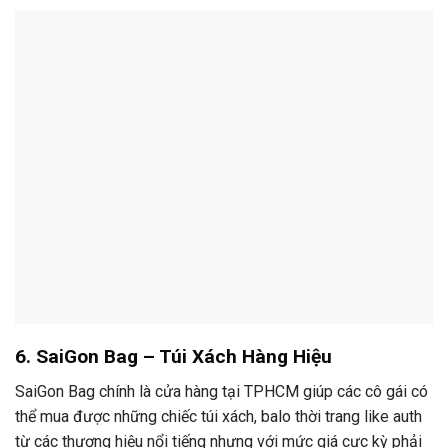
6. SaiGon Bag – Túi Xách Hàng Hiệu
SaiGon Bag chính là cửa hàng tại TPHCM giúp các cô gái có
thể mua được những chiếc túi xách, balo thời trang like auth
từ các thương hiệu nổi tiếng nhưng với mức giá cực kỳ phải