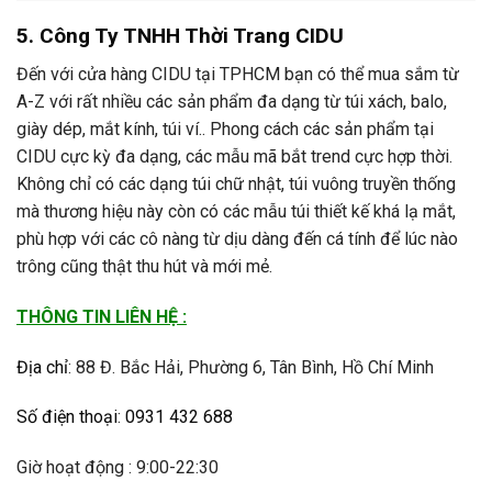
5. Công Ty TNHH Thời Trang CIDU
Đến với cửa hàng CIDU tại TPHCM bạn có thể mua sắm từ
A-Z với rất nhiều các sản phẩm đa dạng từ túi xách, balo,
giày dép, mắt kính, túi ví.. Phong cách các sản phẩm tại
CIDU cực kỳ đa dạng, các mẫu mã bắt trend cực hợp thời.
Không chỉ có các dạng túi chữ nhật, túi vuông truyền thống
mà thương hiệu này còn có các mẫu túi thiết kế khá lạ mắt,
phù hợp với các cô nàng từ dịu dàng đến cá tính để lúc nào
trông cũng thật thu hút và mới mẻ.
THÔNG TIN LIÊN HỆ :
Địa chỉ
:
88 Đ. Bắc Hải, Phường 6, Tân Bình, Hồ Chí Minh
Số điện thoại
:
0931 432 688
Giờ hoạt động : 9:00-22:30