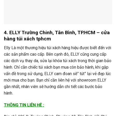
4. ELLY Trường Chinh, Tân Bình, TP.HCM – cửa
hàng túi xách tphcm
Elly Là một thương hiệu túi xách hàng hiệu được biết đến với
các sản phẩm cao cấp. Bên cạnh đó, ELLY cũng cung cấp
các dịch vụ thay da, sửa lại khóa túi xách trong thời gian bảo
hành. Chỉ cần chiếc túi xách bạn mua còn bảo hành, khi gặp
vấn đề trong sử dụng, ELLY cam đoan sẽ” tút” lại vẻ đẹp lúc
mới mua cho bạn. Bạn chỉ cần liên hệ với showroom ELLY
gần nhất, nhân viên sẽ hướng dẫn chi tiết các bước bảo
hành.
THÔNG TIN LIÊN HỆ :