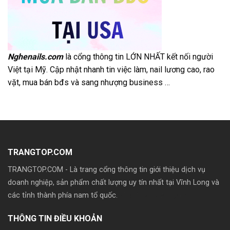
Nghenails.com
là cổng thông tin LỚN NHẤT kết nối người
Việt tại Mỹ. Cập nhật nhanh tin việc làm, nail lương cao, rao
vặt, mua bán bđs và sang nhượng business …
TRANGTOP.COM
TRANGTOP.COM - Là trang cổng thông tin giới thiệu dịch vụ
doanh nghiệp, sản phẩm chất lượng uy tín nhất tại Vĩnh Long và
các tỉnh thành phía nam tổ quốc.
Mua theme wp giá rẽ
THÔNG TIN ĐIỀU KHOẢN