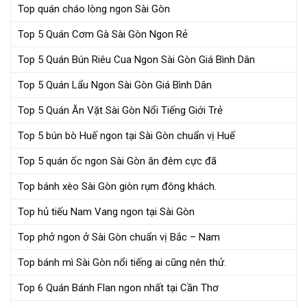
Top quán cháo lòng ngon Sài Gòn
Top 5 Quán Cơm Gà Sài Gòn Ngon Rẻ
Top 5 Quán Bún Riêu Cua Ngon Sài Gòn Giá Bình Dân
Top 5 Quán Lẩu Ngon Sài Gòn Giá Bình Dân
Top 5 Quán Ăn Vặt Sài Gòn Nổi Tiếng Giới Trẻ
Top 5 bún bò Huế ngon tại Sài Gòn chuẩn vị Huế
Top 5 quán ốc ngon Sài Gòn ăn đêm cực đã
Top bánh xèo Sài Gòn giòn rụm đông khách.
Top hủ tiếu Nam Vang ngon tại Sài Gòn
Top phở ngon ở Sài Gòn chuẩn vị Bắc – Nam
Top bánh mì Sài Gòn nổi tiếng ai cũng nên thử.
Top 6 Quán Bánh Flan ngon nhất tại Cần Thơ