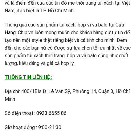
và là điểm đến của các tín đồ mê thời trang túi xách tại Việt
Nam, đặc biệt là TP. Hồ Chí Minh.
Thông qua các sản phẩm túi xách, bóp ví và balo tại
Cửa
Hàng
, Chip.vn luôn mong muốn cho khách hàng sự tự tin để
tạo nên một style thật riêng biệt và cá tính cho mình. Đem
đến cho các bạn nữ có được sự lựa chọn tối ưu nhất về các
sản phẩm túi xách thời trang, bóp ví và balo cũng như chất
lượng, kiểu dáng và giá cả hợp lý.
THÔNG TIN LIÊN HỆ :
Địa chỉ
:
400/1Bis Đ. Lê Văn Sỹ, Phường 14, Quận 3, Hồ Chí
Minh
Số điện thoại :
0923 6655 86
Giờ hoạt động : 9:00-21:30