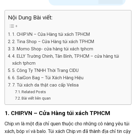
Nội Dung Bài viết:
1. CHIP.VN – Cửa Hàng túi xách TPHCM
2. Tina Shop – Cửa Hàng túi xách TPHCM
3. Momo Shop- cửa hàng túi xách tphcm
4. ELLY Trường Chinh, Tân Bình, TP.HCM – cửa hàng túi
xách tphcm
5. Công Ty TNHH Thời Trang CIDU
6. SaiGon Bag – Túi Xách Hàng Hiệu
7. Túi xách da thật cao cấp Velisa
Related Posts
Bài viết liên quan
1. CHIP.VN –
Cửa Hàng
túi xách
TPHCM
Chip.vn là một địa chỉ quen thuộc cho những cô nàng yêu túi
xách, bóp ví và balo. Túi xách Chip.vn đã thành địa chỉ tin cậy