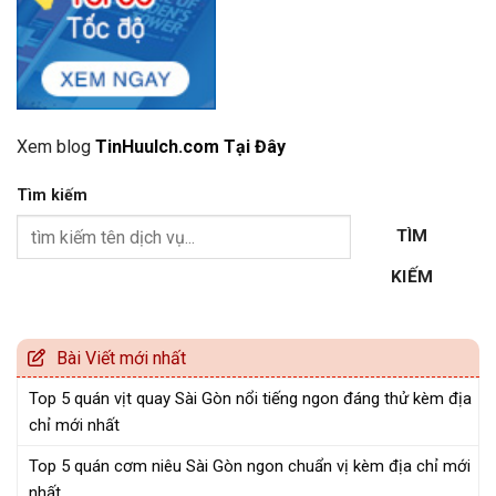
Xem blog
TinHuuIch.com Tại Đây
Tìm kiếm
TÌM
KIẾM
Bài Viết mới nhất
Top 5 quán vịt quay Sài Gòn nổi tiếng ngon đáng thử kèm địa
chỉ mới nhất
Top 5 quán cơm niêu Sài Gòn ngon chuẩn vị kèm địa chỉ mới
nhất