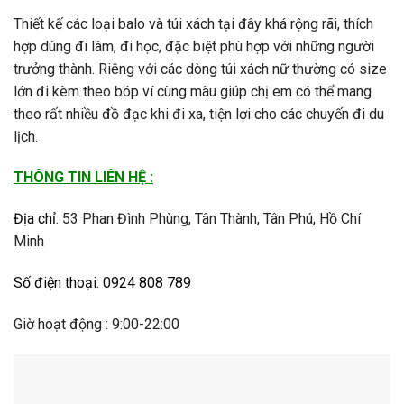
Thiết kế các loại balo và túi xách tại đây khá rộng rãi, thích
hợp dùng đi làm, đi học, đặc biệt phù hợp với những người
trưởng thành. Riêng với các dòng túi xách nữ thường có size
lớn đi kèm theo bóp ví cùng màu giúp chị em có thể mang
theo rất nhiều đồ đạc khi đi xa, tiện lợi cho các chuyến đi du
lịch.
THÔNG TIN LIÊN HỆ :
Địa chỉ
:
53 Phan Đình Phùng, Tân Thành, Tân Phú, Hồ Chí
Minh
Số điện thoại
:
0924 808 789
Giờ hoạt động : 9:00-22:00