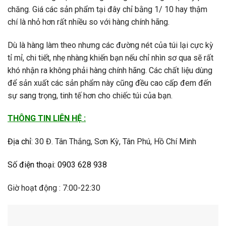
chăng. Giá các sản phẩm tại đây chỉ bằng 1/ 10 hay thậm
chí là nhỏ hơn rất nhiều so với hàng chính hãng.
Dù là hàng làm theo nhưng các đường nét của túi lại cực kỳ
tỉ mỉ, chi tiết, nhẹ nhàng khiến bạn nếu chỉ nhìn sơ qua sẽ rất
khó nhận ra không phải hàng chính hãng. Các chất liệu dùng
để sản xuất các sản phẩm này cũng đều cao cấp đem đến
sự sang trọng, tinh tế hơn cho chiếc túi của bạn.
THÔNG TIN LIÊN HỆ :
Địa chỉ
:
30 Đ. Tân Thắng, Sơn Kỳ, Tân Phú, Hồ Chí Minh
Số điện thoại
:
0903 628 938
Giờ hoạt động : 7:00-22:30