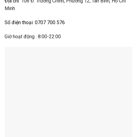
Địa chỉ
:
106 Đ. Trường Chinh, Phường 12, Tân Bình, Hồ Chí
Minh
Số điện thoại
:
0707 700 576
Giờ hoạt động : 8:00-22:00