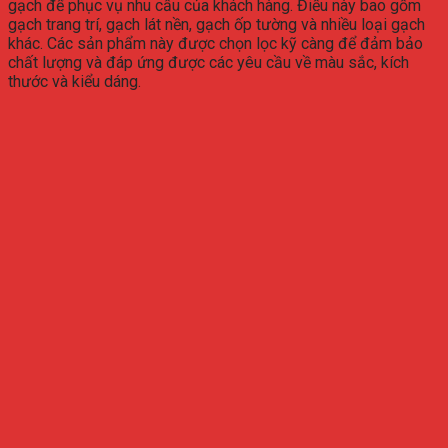
gạch để phục vụ nhu cầu của khách hàng. Điều này bao gồm
gạch trang trí, gạch lát nền, gạch ốp tường và nhiều loại gạch
khác. Các sản phẩm này được chọn lọc kỹ càng để đảm bảo
chất lượng và đáp ứng được các yêu cầu về màu sắc, kích
thước và kiểu dáng.