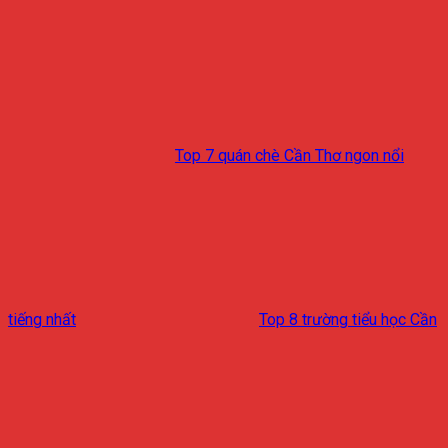
Top 7 quán chè Cần Thơ ngon nổi
tiếng nhất
Top 8 trường tiểu học Cần