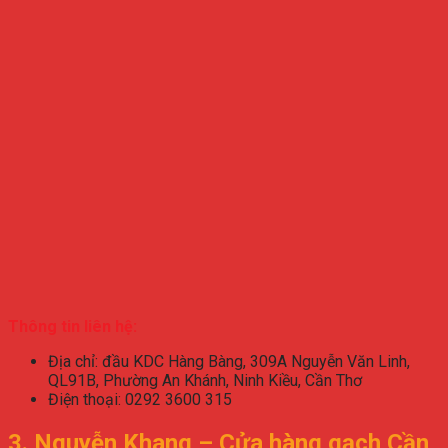
Thông tin liên hệ:
Địa chỉ: đầu KDC Hàng Bàng, 309A Nguyễn Văn Linh,
QL91B, Phường An Khánh, Ninh Kiều, Cần Thơ
Điện thoại: 0292 3600 315
3. Nguyễn Khang – Cửa hàng gạch Cần