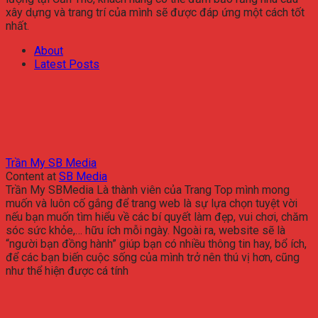
xây dựng và trang trí của mình sẽ được đáp ứng một cách tốt
nhất.
About
Latest Posts
Trần My SB Media
Content
at
SB Media
Trần My SBMedia Là thành viên của Trang Top mình mong
muốn và luôn cố gắng để trang web là sự lựa chọn tuyệt vời
nếu bạn muốn tìm hiểu về các bí quyết làm đẹp, vui chơi, chăm
sóc sức khỏe,… hữu ích mỗi ngày. Ngoài ra, website sẽ là
“người bạn đồng hành” giúp bạn có nhiều thông tin hay, bổ ích,
để các bạn biến cuộc sống của mình trở nên thú vị hơn, cũng
như thể hiện được cá tính