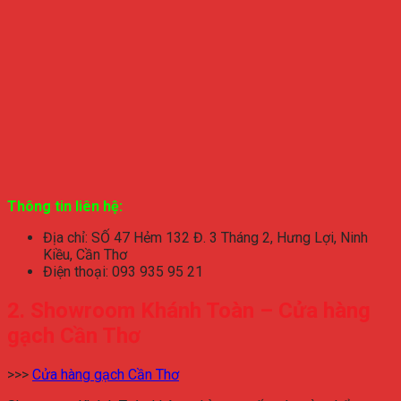
Thông tin liên hệ:
Địa chỉ: SỐ 47 Hẻm 132 Đ. 3 Tháng 2, Hưng Lợi, Ninh
Kiều, Cần Thơ
Điện thoại: 093 935 95 21
2. Showroom Khánh Toàn – Cửa hàng
gạch Cần Thơ
>>>
Cửa hàng gạch Cần Thơ