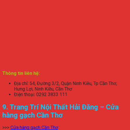
Thông tin liên hệ:
Địa chỉ: 54, Đường 3/2, Quận Ninh Kiều, Tp Cần Thơ,
Hưng Lợi, Ninh Kiều, Cần Thơ
Điện thoại: 0292 3833 111
9. Trang Trí Nội Thất Hải Đăng – Cửa
hàng gạch Cần Thơ
>>>
Cửa hàng gạch Cần Thơ