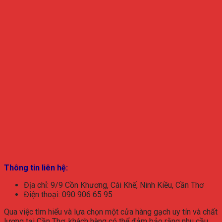
Thông tin liên hệ:
Địa chỉ: 9/9 Cồn Khương, Cái Khế, Ninh Kiều, Cần Thơ
Điện thoại: 090 906 65 95
Qua việc tìm hiểu và lựa chọn một cửa hàng gạch uy tín và chất
lượng tại Cần Thơ, khách hàng có thể đảm bảo rằng nhu cầu