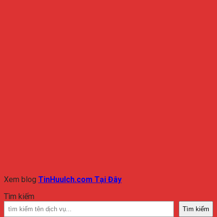
Xem blog
TinHuuIch.com Tại Đây
Tìm kiếm
Tìm kiếm