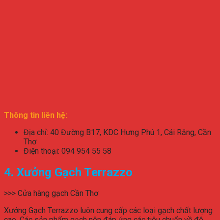
Thông tin liên hệ:
Địa chỉ: 40 Đường B17, KDC Hưng Phú 1, Cái Răng, Cần
Thơ
Điện thoại: 094 954 55 58
4. Xưởng Gạch Terrazzo
>>> Cửa hàng gạch Cần Thơ
Xưởng Gạch Terrazzo luôn cung cấp các loại gạch chất lượng
cao. Các sản phẩm gạch nên đáp ứng các tiêu chuẩn về độ