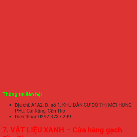
Thông tin liên hệ:
Địa chỉ: A1A2, Đ. số 1, KHU DÂN CƯ ĐÔ THỊ MỚI HƯNG
PHÚ, Cái Răng, Cần Thơ
Điện thoại: 0292 3737 299
7. VẬT LIỆU XANH – Cửa hàng gạch