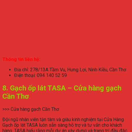
Thông tin liên hệ:
Địa chỉ: 278/13A Tầm Vu, Hưng Lợi, Ninh Kiều, Cần Thơ
Điện thoại: 094 140 52 59
8. Gạch ốp lát TASA – Cửa hàng gạch
Cần Thơ
>>> Cửa hàng gạch Cần Thơ
Đội ngũ nhân viên tận tâm và giàu kinh nghiệm tại Cửa Hàng
Gạch ốp lát TASA luôn sẵn sàng hỗ trợ và tư vấn cho khách
hàng. TASA hiểu rằng mỗi dự án xây dựng và trang trí đều đặc