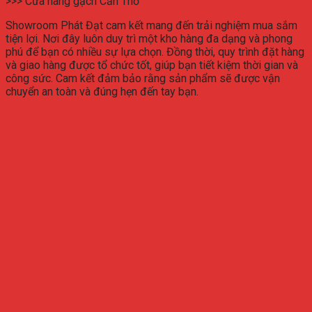
>>> Cửa hàng gạch Cần Thơ
Showroom Phát Đạt cam kết mang đến trải nghiệm mua sắm
tiện lợi. Nơi đây luôn duy trì một kho hàng đa dạng và phong
phú để bạn có nhiều sự lựa chọn. Đồng thời, quy trình đặt hàng
và giao hàng được tổ chức tốt, giúp bạn tiết kiệm thời gian và
công sức. Cam kết đảm bảo rằng sản phẩm sẽ được vận
chuyển an toàn và đúng hẹn đến tay bạn.