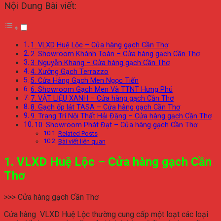
Nội Dung Bài viết:
1. VLXD Huệ Lộc – Cửa hàng gạch Cần Thơ
2. Showroom Khánh Toàn – Cửa hàng gạch Cần Thơ
3. Nguyễn Khang – Cửa hàng gạch Cần Thơ
4. Xưởng Gạch Terrazzo
5. Cửa Hàng Gạch Men Ngọc Tiến
6. Showroom Gạch Men Và TTNT Hưng Phú
7. VẬT LIỆU XANH – Cửa hàng gạch Cần Thơ
8. Gạch ốp lát TASA – Cửa hàng gạch Cần Thơ
9. Trang Trí Nội Thất Hải Đăng – Cửa hàng gạch Cần Thơ
10. Showroom Phát Đạt – Cửa hàng gạch Cần Thơ
Related Posts
Bài viết liên quan
1. VLXD Huệ Lộc – Cửa hàng gạch Cần
Thơ
>>> Cửa hàng gạch Cần Thơ
Cửa hàng VLXD Huệ Lộc thường cung cấp một loạt các loại