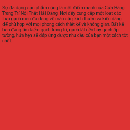
Sự đa dạng sản phẩm cũng là một điểm mạnh của Cửa Hàng
Trang Trí Nội Thất Hải Đăng. Nơi đây cung cấp một loạt các
loại gạch men đa dạng về màu sắc, kích thước và kiểu dáng
để phù hợp với mọi phong cách thiết kế và không gian. Bất kể
bạn đang tìm kiếm gạch trang trí, gạch lát nền hay gạch ốp
tường, hứa hẹn sẽ đáp ứng được nhu cầu của bạn một cách tốt
nhất.