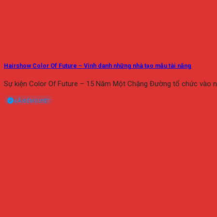
Hairshow Color Of Future – Vinh danh những nhà tạo mẫu tài năng
Sự kiện Color Of Future – 15 Năm Một Chặng Đường tổ chức vào 
ĐÃ KIỂM DUYỆT