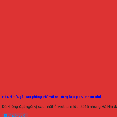
Hà Nhi – ‘Ngôi sao phòng trà’ mới nổi, từng là top 4 Vietnam Idol
Dù không đạt ngôi vị cao nhất ở Vietnam Idol 2015 nhưng Hà Nhi 
ĐÃ KIỂM DUYỆT