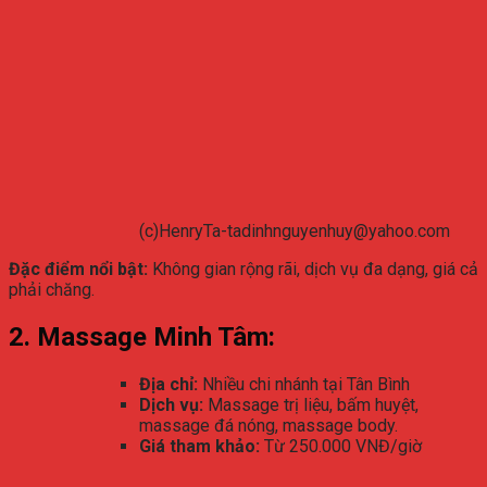
(c)HenryTa-tadinhnguyenhuy@yahoo.com
Đặc điểm nổi bật:
Không gian rộng rãi, dịch vụ đa dạng, giá cả
phải chăng.
2. Massage Minh Tâm:
Địa chỉ:
Nhiều chi nhánh tại Tân Bình
Dịch vụ:
Massage trị liệu, bấm huyệt,
massage đá nóng, massage body.
Giá tham khảo:
Từ 250.000 VNĐ/giờ