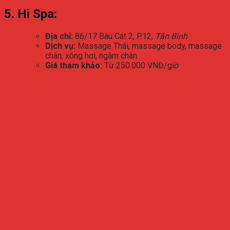
5. Hi Spa:
Địa chỉ:
86/17 Bàu Cát 2, P.12,
Tân Bình
Dịch vụ:
Massage Thái, massage body, massage
chân, xông hơi, ngâm chân.
Giá tham khảo:
Từ 250.000 VNĐ/giờ