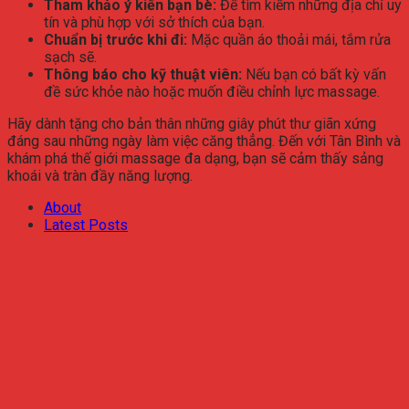
Tham khảo ý kiến bạn bè:
Để tìm kiếm những địa chỉ uy
tín và phù hợp với sở thích của bạn.
Chuẩn bị trước khi đi:
Mặc quần áo thoải mái, tắm rửa
sạch sẽ.
Thông báo cho kỹ thuật viên:
Nếu bạn có bất kỳ vấn
đề sức khỏe nào hoặc muốn điều chỉnh lực massage.
Hãy dành tặng cho bản thân những giây phút thư giãn xứng
đáng sau những ngày làm việc căng thẳng. Đến với Tân Bình và
khám phá thế giới massage đa dạng, bạn sẽ cảm thấy sảng
khoái và tràn đầy năng lượng.
About
Latest Posts