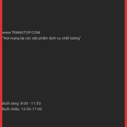
www.TRANGTOP.COM
"Nơi mang lại các sản phẩm dịch vụ chất lượng"
Buổi sáng: 8:00 - 11:30
Buổi chiều: 13:00-17:00