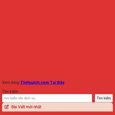
Xem blog
TinHuuIch.com Tại Đây
Tìm kiếm
Tìm kiếm
Bài Viết mới nhất