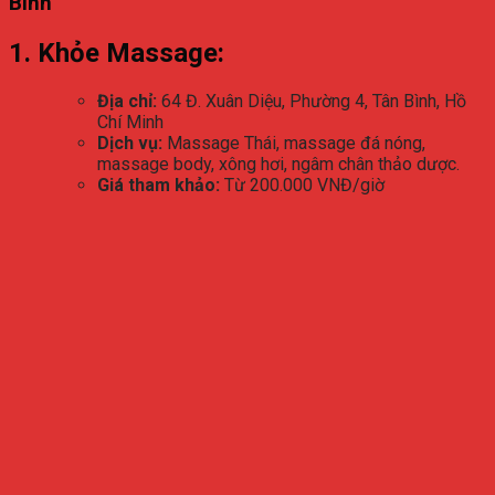
Bình
1. Khỏe Massage:
Địa chỉ:
64 Đ. Xuân Diệu, Phường 4, Tân Bình, Hồ
Chí Minh
Dịch vụ:
Massage Thái, massage đá nóng,
massage body, xông hơi, ngâm chân thảo dược.
Giá tham khảo:
Từ 200.000 VNĐ/giờ