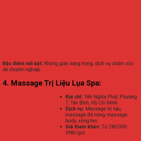
Đặc điểm nổi bật:
Không gian sang trọng, dịch vụ chăm sóc
da chuyên nghiệp.
4. Massage Trị Liệu Lụa Spa:
Địa chỉ:
186 Nghĩa Phát, Phường
7, Tân Bình, Hồ Chí Minh
Dịch vụ:
Massage trị liệu,
massage đá nóng, massage
body, xông hơi.
Giá tham khảo:
Từ 280.000
VNĐ/giờ