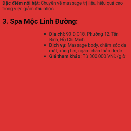
Đặc điểm nổi bật:
Chuyên về massage trị liệu, hiệu quả cao
trong việc giảm đau nhức.
3. Spa Mộc Linh Đường:
Địa chỉ:
93 Đ.C18, Phường 12, Tân
Bình, Hồ Chí Minh
Dịch vụ:
Massage body, chăm sóc da
mặt, xông hơi, ngâm chân thảo dược.
Giá tham khảo:
Từ 300.000 VNĐ/giờ