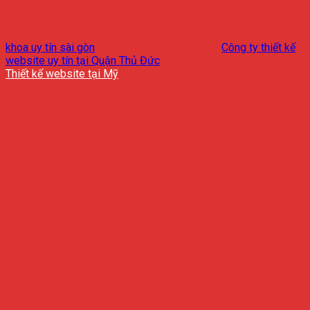
khoa uy tín sài gòn
Công ty thiết kế
website uy tín tại Quận Thủ Đức
Thiết kế website tại Mỹ