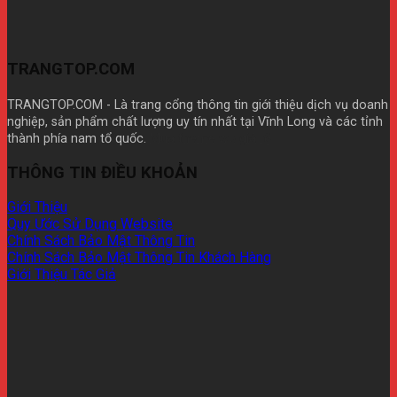
TRANGTOP.COM
TRANGTOP.COM - Là trang cổng thông tin giới thiệu dịch vụ doanh
nghiệp, sản phẩm chất lượng uy tín nhất tại Vĩnh Long và các tỉnh
thành phía nam tổ quốc.
Mua theme wp giá rẽ
THÔNG TIN ĐIỀU KHOẢN
Giới Thiệu
Quy Ước Sử Dụng Website
Chính Sách Bảo Mật Thông Tin
Chính Sách Bảo Mật Thông Tin Khách Hàng
Giới Thiệu Tác Giả