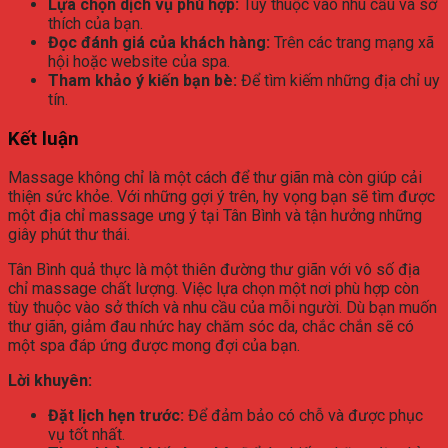
Lựa chọn dịch vụ phù hợp:
Tùy thuộc vào nhu cầu và sở
thích của bạn.
Đọc đánh giá của khách hàng:
Trên các trang mạng xã
hội hoặc website của spa.
Tham khảo ý kiến bạn bè:
Để tìm kiếm những địa chỉ uy
tín.
Kết luận
Massage không chỉ là một cách để thư giãn mà còn giúp cải
thiện sức khỏe. Với những gợi ý trên, hy vọng bạn sẽ tìm được
một địa chỉ massage ưng ý tại Tân Bình và tận hưởng những
giây phút thư thái.
Tân Bình quả thực là một thiên đường thư giãn với vô số địa
chỉ massage chất lượng. Việc lựa chọn một nơi phù hợp còn
tùy thuộc vào sở thích và nhu cầu của mỗi người. Dù bạn muốn
thư giãn, giảm đau nhức hay chăm sóc da, chắc chắn sẽ có
một spa đáp ứng được mong đợi của bạn.
Lời khuyên:
Đặt lịch hẹn trước:
Để đảm bảo có chỗ và được phục
vụ tốt nhất.