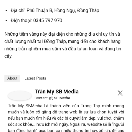
Địa chỉ: Phú Thuận B, Hồng Ngự, Đồng Tháp
Điện thoại: 0345 797 970
Những tiệm vàng này đại diện cho những địa chỉ uy tín và
chất lượng nhất tại Đồng Tháp, mang đến cho khách hàng
những trải nghiệm mua sắm và đầu tư an toàn và đáng tin
cậy.
About
Latest Posts
Trần My SB Media
at
Content
SB Media
Trần My SBMedia Là thành viên của Trang Top mình mong
muốn và luôn cố gắng để trang web là sự lựa chọn tuyệt vời
nếu bạn muốn tìm hiểu về các bí quyết làm đẹp, vui chơi, chăm
sóc sức khỏe,… hữu ích mỗi ngày. Ngoài ra, website sẽ là “người
bạn đồng hành” giúp bạn có nhiều thông tin hay, bổ ích, để các