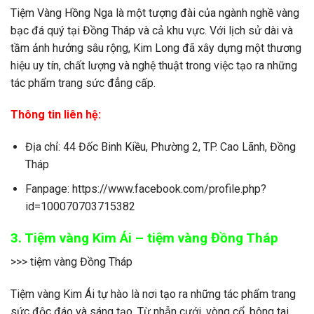
Tiệm Vàng Hồng Nga là một tượng đài của ngành nghề vàng
bạc đá quý tại Đồng Tháp và cả khu vực. Với lịch sử dài và
tầm ảnh hưởng sâu rộng, Kim Long đã xây dựng một thương
hiệu uy tín, chất lượng và nghệ thuật trong việc tạo ra những
tác phẩm trang sức đẳng cấp.
Thông tin liên hệ:
Địa chỉ: 44 Đốc Binh Kiều, Phường 2, TP. Cao Lãnh, Đồng
Tháp
Fanpage: https://www.facebook.com/profile.php?
id=100070703715382
3. Tiệm vàng Kim Ái – tiệm vàng Đồng Tháp
>>> tiệm vàng Đồng Tháp
Tiệm vàng Kim Ái tự hào là nơi tạo ra những tác phẩm trang
sức độc đáo và sáng tạo. Từ nhẫn cưới, vòng cổ, bông tai