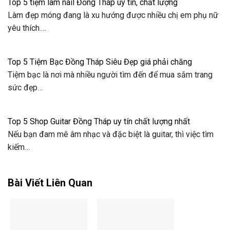
Top 5 tiệm làm nail Đồng Tháp uy tín, chất lượng
Làm đẹp móng đang là xu hướng được nhiều chị em phụ nữ
yêu thích.…
Top 5 Tiệm Bạc Đồng Tháp Siêu Đẹp giá phải chăng
Tiệm bạc là nơi mà nhiều người tìm đến để mua sắm trang
sức đẹp…
Top 5 Shop Guitar Đồng Tháp uy tín chất lượng nhất
Nếu bạn đam mê âm nhạc và đặc biệt là guitar, thì việc tìm
kiếm…
Bài Viết Liên Quan