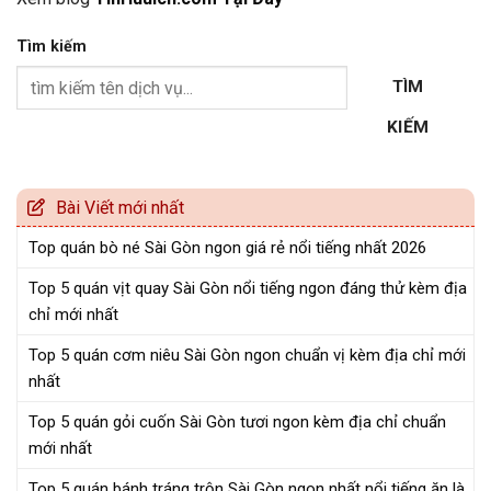
Tìm kiếm
TÌM
KIẾM
Bài Viết mới nhất
Top quán bò né Sài Gòn ngon giá rẻ nổi tiếng nhất 2026
Top 5 quán vịt quay Sài Gòn nổi tiếng ngon đáng thử kèm địa
chỉ mới nhất
Top 5 quán cơm niêu Sài Gòn ngon chuẩn vị kèm địa chỉ mới
nhất
Top 5 quán gỏi cuốn Sài Gòn tươi ngon kèm địa chỉ chuẩn
mới nhất
Top 5 quán bánh tráng trộn Sài Gòn ngon nhất nổi tiếng ăn là