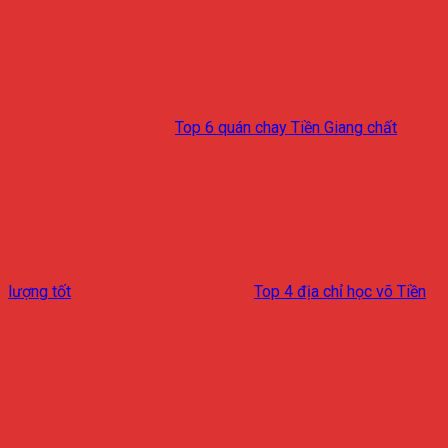
Top 6 quán chay Tiền Giang chất
lượng tốt
Top 4 địa chỉ học võ Tiền