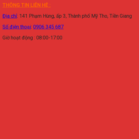
THÔNG TIN LIÊN HỆ :
Địa chỉ
:
141 Phạm Hùng, ấp 3, Thành phố Mỹ Tho, Tiền Giang
Số điện thoại
:
0906 345 687
Giờ hoạt động : 08:00-17:00