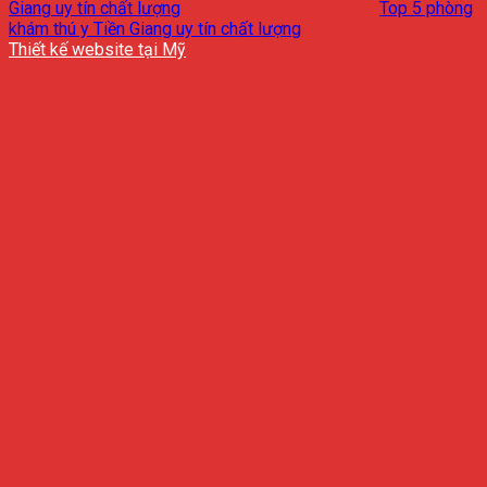
Giang uy tín chất lượng
Top 5 phòng
khám thú y Tiền Giang uy tín chất lượng
Thiết kế website tại Mỹ