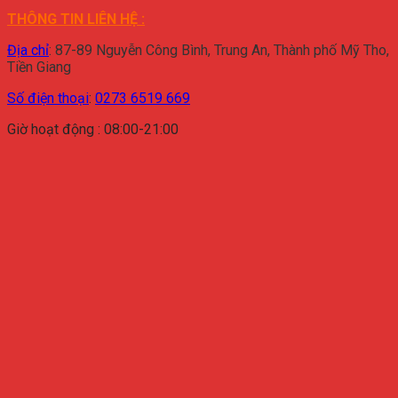
THÔNG TIN LIÊN HỆ :
Địa chỉ
:
87-89 Nguyễn Công Bình, Trung An, Thành phố Mỹ Tho,
Tiền Giang
Số điện thoại
:
0273 6519 669
Giờ hoạt động : 08:00-21:00