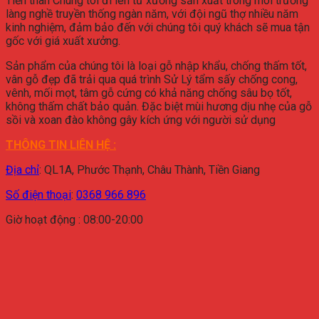
Tiền thân Chúng tôi đi lên từ xưởng sản xuất trong môi trường
làng nghề truyền thống ngàn năm, với đội ngũ thợ nhiều năm
kinh nghiệm, đảm bảo đến với chúng tôi quý khách sẽ mua tận
gốc với giá xuất xưởng.
Sản phẩm của chúng tôi là loại gỗ nhập khẩu, chống thấm tốt,
vân gỗ đẹp đã trải qua quá trình Sử Lý tẩm sấy chống cong,
vênh, mối mọt, tâm gỗ cứng có khả năng chống sâu bọ tốt,
không thấm chất bảo quản. Đặc biệt mùi hương dịu nhẹ của gỗ
sồi và xoan đào không gây kích ứng với người sử dụng
THÔNG TIN LIÊN HỆ :
Địa chỉ
:
QL1A, Phước Thạnh, Châu Thành, Tiền Giang
Số điện thoại
:
0368 966 896
Giờ hoạt động : 08:00-20:00