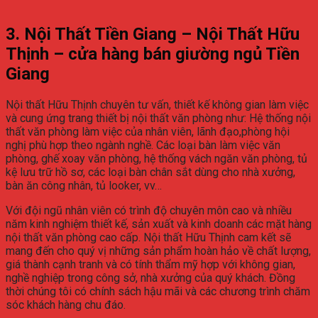
3. Nội Thất Tiền Giang – Nội Thất Hữu
Thịnh – cửa hàng bán giường ngủ Tiền
Giang
Nội thất Hữu Thịnh chuyên tư vấn, thiết kế không gian làm việc
và cung ứng trang thiết bị nội thất văn phòng như: Hệ thống nội
thất văn phòng làm việc của nhân viên, lãnh đạo,phòng hội
nghị phù hợp theo ngành nghề. Các loại bàn làm việc văn
phòng, ghế xoay văn phòng, hệ thống vách ngăn văn phòng, tủ
kệ lưu trữ hồ sơ, các loại bàn chân sắt dùng cho nhà xưởng,
bàn ăn công nhân, tủ looker, vv…
Với đội ngũ nhân viên có trình độ chuyên môn cao và nhiều
năm kinh nghiệm thiết kế, sản xuất và kinh doanh các mặt hàng
nội thất văn phòng cao cấp. Nội thất Hữu Thịnh cam kết sẽ
mang đến cho quý vị những sản phẩm hoàn hảo về chất lượng,
giá thành cạnh tranh và có tính thẩm mỹ hợp với không gian,
nghề nghiệp trong công sở, nhà xưởng của quý khách. Đồng
thời chúng tôi có chính sách hậu mãi và các chương trình chăm
sóc khách hàng chu đáo.