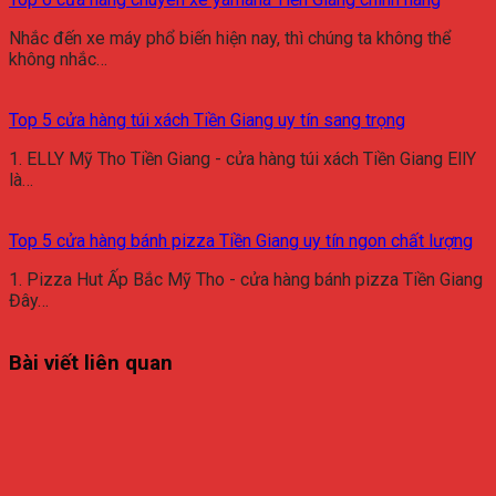
Nhắc đến xe máy phổ biến hiện nay, thì chúng ta không thể
không nhắc…
Top 5 cửa hàng túi xách Tiền Giang uy tín sang trọng
1. ELLY Mỹ Tho Tiền Giang - cửa hàng túi xách Tiền Giang EllY
là…
Top 5 cửa hàng bánh pizza Tiền Giang uy tín ngon chất lượng
1. Pizza Hut Ấp Bắc Mỹ Tho - cửa hàng bánh pizza Tiền Giang
Đây…
Bài viết liên quan