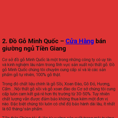
2. Đồ Gỗ Minh Quốc –
Cửa Hàng
bán
giường ngủ Tiền Giang
Cơ sở đồ gỗ Minh Quốc là một trong những công ty có uy tín
và kinh nghiệm lâu năm trong lĩnh vực sản xuất nội thất gỗ. Đồ
gỗ Minh Quốc chúng tôi chuyên cung cấp sỉ và lẻ các sản
phẩm gỗ tự nhiên, 100% gỗ thật.
Trong đó chất liệu chính là gỗ Sồi, Xoan Đào, Gõ Đỏ, Hương,
Cẩm …Nội thất gỗ sồi và gỗ xoan đào do Cơ sở chúng tôi cung
cấp luôn cam kết giá rẻ hơn thị trường từ 30-50%. Tuy nhiên
chất lượng vẫn được đảm bảo không thua kém một đơn vị
nào. Đặc biệt chúng tôi luôn có chế độ bảo hành dài lâu, ít nhất
là 60 tháng/sản phẩm.