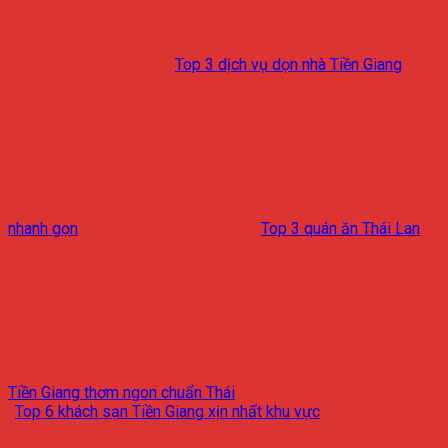
Top 3 dịch vụ dọn nhà Tiền Giang
nhanh gọn
Top 3 quán ăn Thái Lan
Tiền Giang thơm ngon chuẩn Thái
Top 6 khách sạn Tiền Giang xịn nhất khu vực