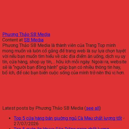
Phương Thảo SB Media
Content
at
SB Media
Phương Thảo SB Media là thành viên của Trang Top mình
mong muốn và luôn cố gắng để trang web là sự lựa chọn tuyệt
vời nếu bạn muốn tìm hiểu về các địa điểm ăn uống, dịch vụ uy
tín, cửa hàng, shop uy tín,… hữu ích mỗi ngày. Ngoài ra, website
sẽ là “người bạn đồng hành” giúp bạn có nhiều thông tin hay,
bổ ích, để các bạn biến cuộc sống của mình trở nên thú vị hơn.
Latest posts by Phương Thảo SB Media
(
see all
)
Top 5 cửa hàng bán giường ngủ Cà Mau chất lượng tốt
-
27/07/2026