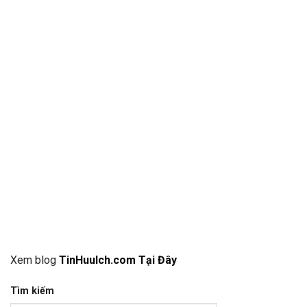
Xem blog
TinHuuIch.com Tại Đây
Tìm kiếm