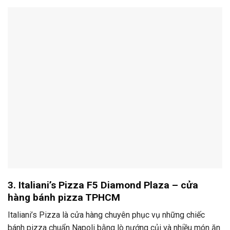
3. Italiani’s Pizza F5 Diamond Plaza – cửa
hàng bánh pizza TPHCM
Italiani’s Pizza là cửa hàng chuyên phục vụ những chiếc
bánh pizza chuẩn Napoli bằng lò nướng củi và nhiều món ăn