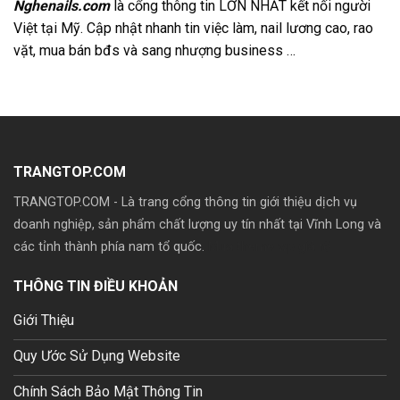
Nghenails.com
là cổng thông tin LỚN NHẤT kết nối người
Việt tại Mỹ. Cập nhật nhanh tin việc làm, nail lương cao, rao
vặt, mua bán bđs và sang nhượng business …
TRANGTOP.COM
TRANGTOP.COM - Là trang cổng thông tin giới thiệu dịch vụ
doanh nghiệp, sản phẩm chất lượng uy tín nhất tại Vĩnh Long và
các tỉnh thành phía nam tổ quốc.
Mua theme wp giá rẽ
THÔNG TIN ĐIỀU KHOẢN
Giới Thiệu
Quy Ước Sử Dụng Website
Chính Sách Bảo Mật Thông Tin