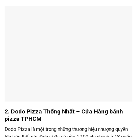
2. Dodo Pizza Thống Nhất –
Cửa Hàng
bánh
pizza TPHCM
Dodo Pizza là một trong những thương hiệu nhượng quyền
lớn trên thế giới. Đơn vị đã có gần 1.100 chi nhánh ở 18 quốc