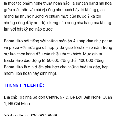
là một tác phẩm nghệ thuật hoàn hảo, là sự cân bằng hài hòa
giữa màu sắc và mùi vị cũng như cách bày trí không gian,
mang lại những hương vị chuẩn mực của nước Ý xa xôi
nhưng cũng đầy nét đặc trưng của riêng nhà hàng mà không
lẫn với bất kỳ nơi nào được.
Basta Hiro nổi tiếng với những món ăn Âu hấp dẫn như pasta
và pizza với mức giá cả hợp lý đã giúp Basta Hiro nằm trong
sự lựa chọn hàng đầu của nhiều thực khách. Mức giá tại
Basta Hiro dao động từ 60.000 đồng đến 400.000 đồng.
Basta Hiro là địa điểm phù hợp cho những buổi tụ gặp, họp
nhóm, liên hoan hay sinh nhật.
THÔNG TIN LIÊN HỆ :
Địa chỉ
:
Toà nhà Saigon Centre, 67 Đ. Lê Lợi, Bến Nghé, Quận
1, Hồ Chí Minh
Số điện thoại
:
028 3821 8849