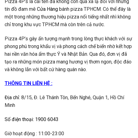
Pizza 4P’s là cái tên đã không còn quá xa lạ đối với những
tín đồ đam mê
Cửa Hàng
bánh pizza TPHCM. Có thể đây là
một trong những thương hiệu pizza nổi tiếng nhất nhì không
chỉ trong khu vực TPHCM mà còn trên cả nước.
Pizza 4P’s gây ấn tượng mạnh trong lòng thực khách với sự
phong phú trong khẩu vị và phong cách chế biến nhờ kết hợp
hai nền văn hóa ẩm thực Ý và Nhật Bản. Qua đó, đơn vị đã
tạo ra những món pizza mang hương vị thơm ngon, độc đáo
và không lẫn với bất cứ hàng quán nào.
THÔNG TIN LIÊN HỆ :
Địa chỉ
:
8/15, Đ. Lê Thánh Tôn, Bến Nghé, Quận 1, Hồ Chí
Minh
Số điện thoại
:
1900 6043
Giờ hoạt động : 11:00-23:00