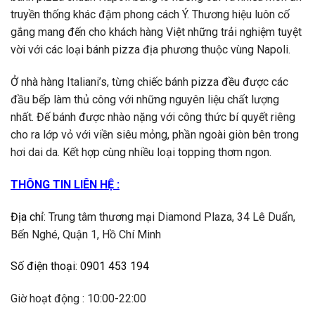
truyền thống khác đậm phong cách Ý. Thương hiệu luôn cố
gắng mang đến cho khách hàng Việt những trải nghiệm tuyệt
vời với các loại bánh pizza địa phương thuộc vùng Napoli.
Ở nhà hàng Italiani’s, từng chiếc bánh pizza đều được các
đầu bếp làm thủ công với những nguyên liệu chất lượng
nhất. Đế bánh được nhào nặng với công thức bí quyết riêng
cho ra lớp vỏ với viền siêu mỏng, phần ngoài giòn bên trong
hơi dai da. Kết hợp cùng nhiều loại topping thơm ngon.
THÔNG TIN LIÊN HỆ :
Địa chỉ
:
Trung tâm thương mại Diamond Plaza, 34 Lê Duẩn,
Bến Nghé, Quận 1, Hồ Chí Minh
Số điện thoại
:
0901 453 194
Giờ hoạt động : 10:00-22:00