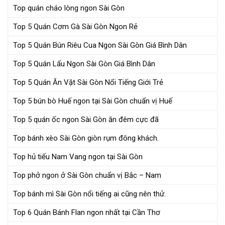
Top quán cháo lòng ngon Sài Gòn
Top 5 Quán Cơm Gà Sài Gòn Ngon Rẻ
Top 5 Quán Bún Riêu Cua Ngon Sài Gòn Giá Bình Dân
Top 5 Quán Lẩu Ngon Sài Gòn Giá Bình Dân
Top 5 Quán Ăn Vặt Sài Gòn Nổi Tiếng Giới Trẻ
Top 5 bún bò Huế ngon tại Sài Gòn chuẩn vị Huế
Top 5 quán ốc ngon Sài Gòn ăn đêm cực đã
Top bánh xèo Sài Gòn giòn rụm đông khách.
Top hủ tiếu Nam Vang ngon tại Sài Gòn
Top phở ngon ở Sài Gòn chuẩn vị Bắc – Nam
Top bánh mì Sài Gòn nổi tiếng ai cũng nên thử.
Top 6 Quán Bánh Flan ngon nhất tại Cần Thơ