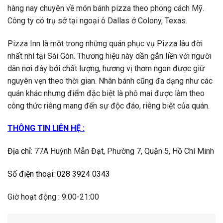
hàng nay chuyên về món bánh pizza theo phong cách Mỹ.
Công ty có trụ sở tại ngoại ô Dallas ở Colony, Texas.
Pizza Inn là một trong những quán phục vụ Pizza lâu đời
nhất nhì tại Sài Gòn. Thương hiệu này dần gắn liền với người
dân nơi đây bởi chất lượng, hương vị thơm ngon được giữ
nguyên vẹn theo thời gian. Nhân bánh cũng đa dạng như các
quán khác nhưng điểm đặc biệt là phô mai được làm theo
công thức riêng mang đến sự độc đáo, riêng biệt của quán.
THÔNG TIN LIÊN HỆ :
Địa chỉ
:
77A Huỳnh Mẫn Đạt, Phường 7, Quận 5, Hồ Chí Minh
Số điện thoại
:
028 3924 0343
Giờ hoạt động : 9:00-21:00