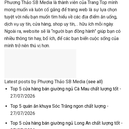
Phương Thảo SB Media là thành viên của Trang Top mình
mong muốn và luôn cố gắng để trang web là sự lựa chọn
tuyệt vời nếu bạn muốn tìm hiểu về các địa điểm ăn uống,
dịch vụ uy tín, cửa hàng, shop uy tín,… hữu ích mỗi ngày.
Ngoài ra, website sẽ là “người bạn đồng hành” giúp bạn có
nhiều thông tin hay, bổ ích, để các bạn biến cuộc sống của
mình trở nên thú vị hơn.
Latest posts by Phương Thảo SB Media
(
see all
)
Top 5 cửa hàng bán giường ngủ Cà Mau chất lượng tốt
-
27/07/2026
Top 5 quán ăn khuya Sóc Trăng ngon chất lượng
-
27/07/2026
Top 5 cửa hàng bán giường ngủ Long An chất lượng tốt
-