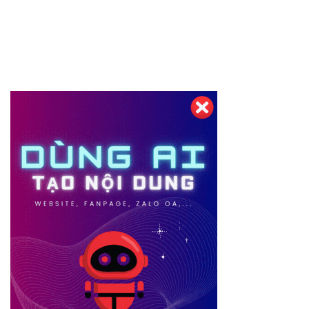
Thiết kế website tại Mỹ