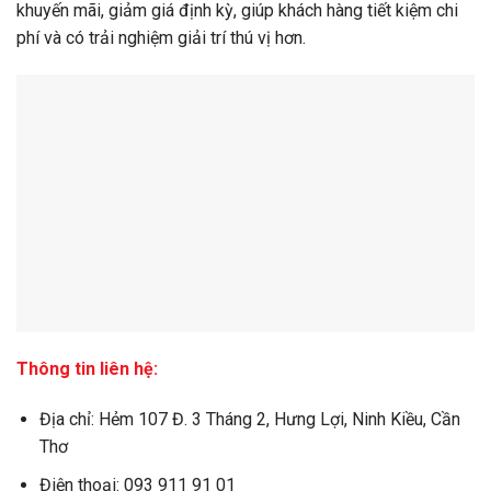
khuyến mãi, giảm giá định kỳ, giúp khách hàng tiết kiệm chi
phí và có trải nghiệm giải trí thú vị hơn.
Thông tin liên hệ:
Địa chỉ: Hẻm 107 Đ. 3 Tháng 2, Hưng Lợi, Ninh Kiều, Cần
Thơ
Điện thoại: 093 911 91 01