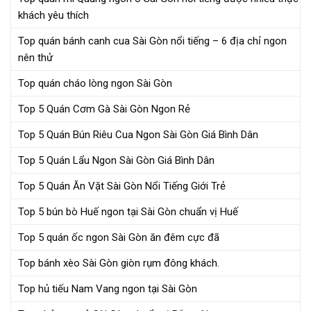
khách yêu thích
Top quán bánh canh cua Sài Gòn nổi tiếng – 6 địa chỉ ngon
nên thử
Top quán cháo lòng ngon Sài Gòn
Top 5 Quán Cơm Gà Sài Gòn Ngon Rẻ
Top 5 Quán Bún Riêu Cua Ngon Sài Gòn Giá Bình Dân
Top 5 Quán Lẩu Ngon Sài Gòn Giá Bình Dân
Top 5 Quán Ăn Vặt Sài Gòn Nổi Tiếng Giới Trẻ
Top 5 bún bò Huế ngon tại Sài Gòn chuẩn vị Huế
Top 5 quán ốc ngon Sài Gòn ăn đêm cực đã
Top bánh xèo Sài Gòn giòn rụm đông khách.
Top hủ tiếu Nam Vang ngon tại Sài Gòn