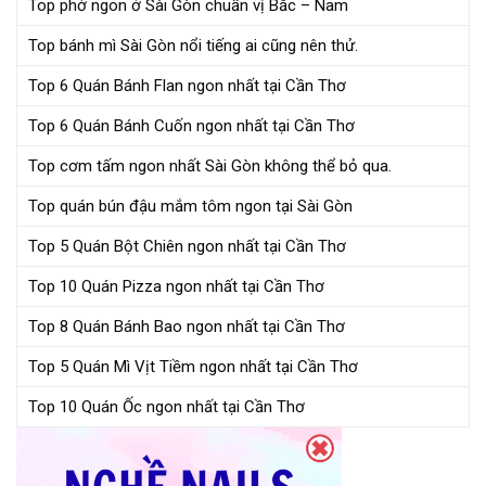
Top phở ngon ở Sài Gòn chuẩn vị Bắc – Nam
Top bánh mì Sài Gòn nổi tiếng ai cũng nên thử.
Top 6 Quán Bánh Flan ngon nhất tại Cần Thơ
Top 6 Quán Bánh Cuốn ngon nhất tại Cần Thơ
Top cơm tấm ngon nhất Sài Gòn không thể bỏ qua.
Top quán bún đậu mắm tôm ngon tại Sài Gòn
Top 5 Quán Bột Chiên ngon nhất tại Cần Thơ
Top 10 Quán Pizza ngon nhất tại Cần Thơ
Top 8 Quán Bánh Bao ngon nhất tại Cần Thơ
Top 5 Quán Mì Vịt Tiềm ngon nhất tại Cần Thơ
Top 10 Quán Ốc ngon nhất tại Cần Thơ