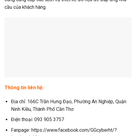
cầu của khách hàng.
Thông tin liên hệ:
Địa chỉ: 166C Trần Hưng Đạo, Phường An Nghiệp, Quận
Ninh Kiều, Thành Phố Cần Thơ
Điện thoại: 093 905 3757
Fanpage: https://www.facebook.com/GGcyberht/?