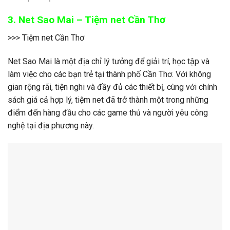
3. Net Sao Mai – Tiệm net Cần Thơ
>>> Tiệm net Cần Thơ
Net Sao Mai là một địa chỉ lý tưởng để giải trí, học tập và
làm việc cho các bạn trẻ tại thành phố Cần Thơ. Với không
gian rộng rãi, tiện nghi và đầy đủ các thiết bị, cùng với chính
sách giá cả hợp lý, tiệm net đã trở thành một trong những
điểm đến hàng đầu cho các game thủ và người yêu công
nghệ tại địa phương này.