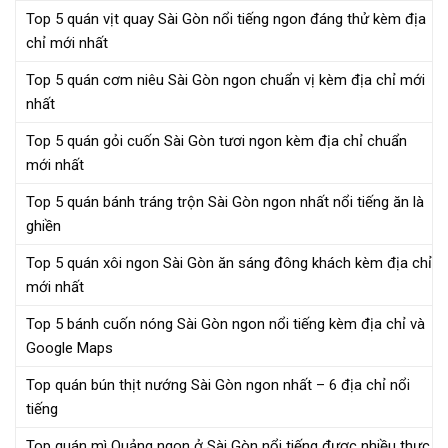
Top 5 quán vịt quay Sài Gòn nổi tiếng ngon đáng thử kèm địa
chỉ mới nhất
Top 5 quán cơm niêu Sài Gòn ngon chuẩn vị kèm địa chỉ mới
nhất
Top 5 quán gỏi cuốn Sài Gòn tươi ngon kèm địa chỉ chuẩn
mới nhất
Top 5 quán bánh tráng trộn Sài Gòn ngon nhất nổi tiếng ăn là
ghiền
Top 5 quán xôi ngon Sài Gòn ăn sáng đông khách kèm địa chỉ
mới nhất
Top 5 bánh cuốn nóng Sài Gòn ngon nổi tiếng kèm địa chỉ và
Google Maps
Top quán bún thịt nướng Sài Gòn ngon nhất – 6 địa chỉ nổi
tiếng
Top quán mì Quảng ngon ở Sài Gòn nổi tiếng được nhiều thực