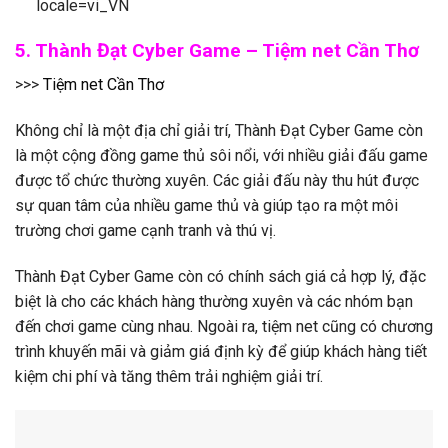
locale=vi_VN
5. Thành Đạt Cyber Game – Tiệm net Cần Thơ
>>>
Tiệm net Cần Thơ
Không chỉ là một địa chỉ giải trí, Thành Đạt Cyber Game còn
là một cộng đồng game thủ sôi nổi, với nhiều giải đấu game
được tổ chức thường xuyên. Các giải đấu này thu hút được
sự quan tâm của nhiều game thủ và giúp tạo ra một môi
trường chơi game cạnh tranh và thú vị.
Thành Đạt Cyber Game còn có chính sách giá cả hợp lý, đặc
biệt là cho các khách hàng thường xuyên và các nhóm bạn
đến chơi game cùng nhau. Ngoài ra, tiệm net cũng có chương
trình khuyến mãi và giảm giá định kỳ để giúp khách hàng tiết
kiệm chi phí và tăng thêm trải nghiệm giải trí.