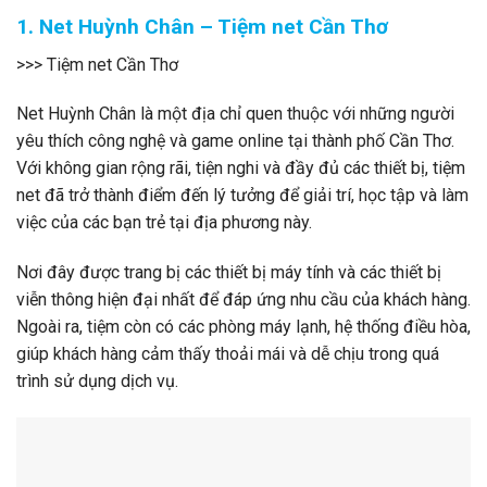
1. Net Huỳnh Chân – Tiệm net Cần Thơ
>>> Tiệm net Cần Thơ
Net Huỳnh Chân là một địa chỉ quen thuộc với những người
yêu thích công nghệ và game online tại thành phố Cần Thơ.
Với không gian rộng rãi, tiện nghi và đầy đủ các thiết bị, tiệm
net đã trở thành điểm đến lý tưởng để giải trí, học tập và làm
việc của các bạn trẻ tại địa phương này.
Nơi đây được trang bị các thiết bị máy tính và các thiết bị
viễn thông hiện đại nhất để đáp ứng nhu cầu của khách hàng.
Ngoài ra, tiệm còn có các phòng máy lạnh, hệ thống điều hòa,
giúp khách hàng cảm thấy thoải mái và dễ chịu trong quá
trình sử dụng dịch vụ.