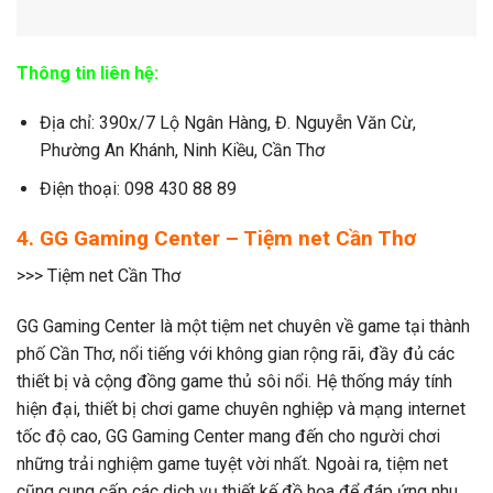
Thông tin liên hệ:
Địa chỉ: 390x/7 Lộ Ngân Hàng, Đ. Nguyễn Văn Cừ,
Phường An Khánh, Ninh Kiều, Cần Thơ
Điện thoại: 098 430 88 89
4. GG Gaming Center – Tiệm net Cần Thơ
>>> Tiệm net Cần Thơ
GG Gaming Center là một tiệm net chuyên về game tại thành
phố Cần Thơ, nổi tiếng với không gian rộng rãi, đầy đủ các
thiết bị và cộng đồng game thủ sôi nổi. Hệ thống máy tính
hiện đại, thiết bị chơi game chuyên nghiệp và mạng internet
tốc độ cao, GG Gaming Center mang đến cho người chơi
những trải nghiệm game tuyệt vời nhất. Ngoài ra, tiệm net
cũng cung cấp các dịch vụ thiết kế đồ họa để đáp ứng nhu