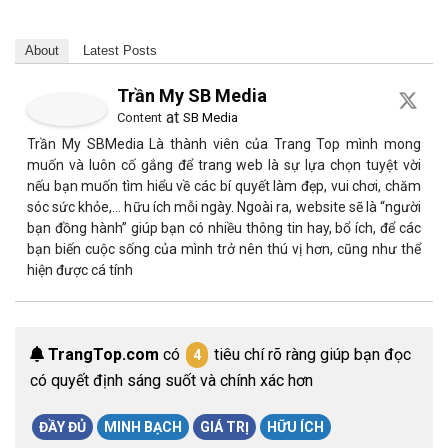
About
Latest Posts
Trần My SB Media
at
Content
SB Media
Trần My SBMedia Là thành viên của Trang Top mình mong
muốn và luôn cố gắng để trang web là sự lựa chọn tuyệt vời
nếu bạn muốn tìm hiểu về các bí quyết làm đẹp, vui chơi, chăm
sóc sức khỏe,… hữu ích mỗi ngày. Ngoài ra, website sẽ là “người
bạn đồng hành” giúp bạn có nhiều thông tin hay, bổ ích, để các
bạn biến cuộc sống của mình trở nên thú vị hơn, cũng như thể
hiện được cá tính
TrangTop.com
có
tiêu chí rõ ràng giúp bạn đọc
4
có quyết định sáng suốt và chính xác hơn
ĐẦY ĐỦ
MINH BẠCH
GIÁ TRỊ
HỮU ÍCH