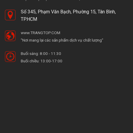
Số 345, Phạm Văn Bạch, Phường 15, Tân Bình,
TP.HCM
www.TRANGTOP.COM
"Nơi mang lại các sản phẩm dịch vụ chất lượng"
Buổi sáng: 8:00 - 11:30
Buổi chiều: 13:00-17:00