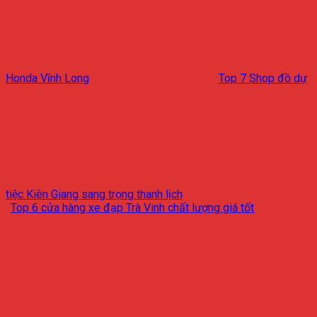
Honda Vĩnh Long
Top 7 Shop đồ dự
tiệc Kiên Giang sang trọng thanh lịch
Top 6 cửa hàng xe đạp Trà Vinh chất lượng giá tốt