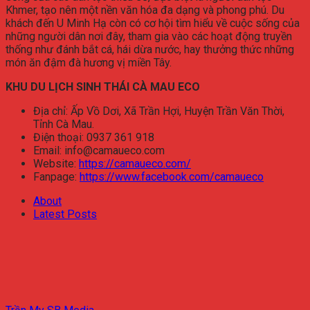
Khmer, tạo nên một nền văn hóa đa dạng và phong phú. Du
khách đến U Minh Hạ còn có cơ hội tìm hiểu về cuộc sống của
những người dân nơi đây, tham gia vào các hoạt động truyền
thống như đánh bắt cá, hái dừa nước, hay thưởng thức những
món ăn đậm đà hương vị miền Tây.
KHU DU LỊCH SINH THÁI CÀ MAU ECO
Địa chỉ: Ấp Vồ Dơi, Xã Trần Hợi, Huyện Trần Văn Thời,
Tỉnh Cà Mau.
Điện thoại: 0937 361 918
Email: info@camaueco.com
Website:
https://camaueco.com/
Fanpage:
https://www.facebook.com/camaueco
About
Latest Posts