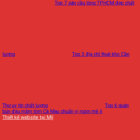
Top 7 sân cầu lông TPHCM đẹp chất
lượng
Top 3 địa chỉ thuê kho Cần
Thơ uy tín chất lượng
Top 6 quán
bún đậu mắm tôm Cà Mau chuẩn vị ngon mê li
Thiết kế website tại Mỹ