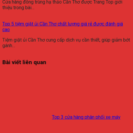
Cửa hàng đông trùng hạ thảo Cần Thơ được Trang Top giới
thiệu trong bài…
Top 5 tiệm giặt ủi Cần Thơ chất lượng giá rẻ được đánh giá
cao
Tiệm giặt ủi Cần Thơ cung cấp dịch vụ cần thiết, giúp giảm bớt
gánh…
Bài viết liên quan
Top 3 cửa hàng phân phối xe máy