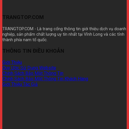
TRANGTOP.COM
TRANGTOP.COM - Là trang cổng thông tin giới thiệu dịch vụ doanh
nghiệp, sản phẩm chất lượng uy tín nhất tại Vĩnh Long và các tỉnh
thành phía nam tổ quốc.
Mua theme wp giá rẽ
THÔNG TIN ĐIỀU KHOẢN
Giới Thiệu
Quy Ước Sử Dụng Website
Chính Sách Bảo Mật Thông Tin
Chính Sách Bảo Mật Thông Tin Khách Hàng
Giới Thiệu Tác Giả