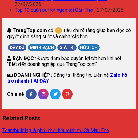
27/07/2026
Top 10 quán buffet ngon tại Cần Thơ
- 27/07/2026
TrangTop.com
có
tiêu chí rõ ràng giúp bạn đọc có
4
quyết định sáng suốt và chính xác hơn
ĐẦY ĐỦ
MINH BẠCH
GIÁ TRỊ
HỮU ÍCH
BẠN ĐỌC
: Được đảm bảo quyền lợi tốt hơn khi nói
"Biết đến doanh nghiệp qua TrangTop.com"
DOANH NGHIỆP
: Đăng tải thông tin. Liên hệ
Zalo hỗ
trợ nhanh TẠI ĐÂY
Chia sẻ
Related Posts
Teambuilding là phải chơi hết mình tại Cà Mau Eco