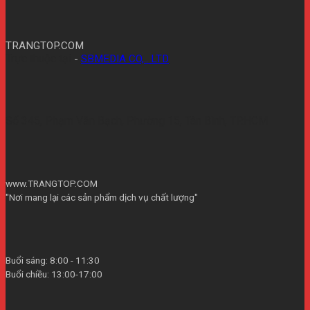
TRANGTOP.COM
Trực thuộc tại
-
SBMEDIA CO,.. LTD
Số 345, Phạm Văn Bạch, Phường 15, Tân Bình, TP.HCM
www.TRANGTOP.COM
"Nơi mang lại các sản phẩm dịch vụ chất lượng"
Buổi sáng: 8:00 - 11:30
Buổi chiều: 13:00-17:00