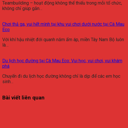
Teambuilding – hoạt động không thể thiếu trong mỗi tổ chức,
không chỉ giúp gắn…
Chơi thả ga, vui hết mình tại khu vui chơi dưới nước tại Cà Mau
Eco
Với khí hậu nhiệt đới quanh năm ấm áp, miền Tây Nam Bộ luôn
là…
Du lịch học đường tại Cà Mau Eco: Vui học, vui chơi, vui khám
phá
Chuyến đi du lịch học đường không chỉ là dịp để các em học
sinh…
Bài viết liên quan