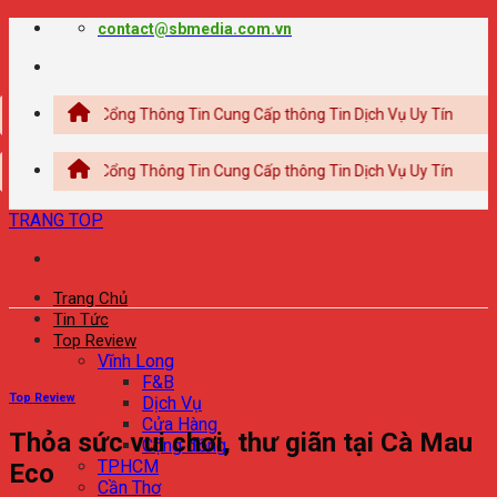
Chuyển
contact@sbmedia.com.vn
đến
nội
dung
 Top | Cổng Thông Tin Cung Cấp thông Tin Dịch Vụ Uy Tín
 Top | Cổng Thông Tin Cung Cấp thông Tin Dịch Vụ Uy Tín
TRANG TOP
Trang Chủ
Tin Tức
Top Review
Vĩnh Long
F&B
Top Review
Dịch Vụ
Cửa Hàng
Thỏa sức vui chơi, thư giãn tại Cà Mau
Cộng đồng
TPHCM
Eco
Cần Thơ