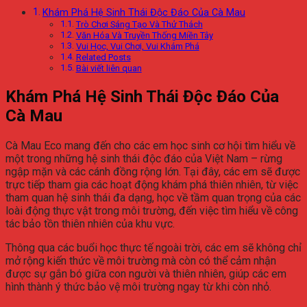
Khám Phá Hệ Sinh Thái Độc Đáo Của Cà Mau
Trò Chơi Sáng Tạo Và Thử Thách
Văn Hóa Và Truyền Thống Miền Tây
Vui Học, Vui Chơi, Vui Khám Phá
Related Posts
Bài viết liên quan
Khám Phá Hệ Sinh Thái Độc Đáo Của
Cà Mau
Cà Mau Eco mang đến cho các em học sinh cơ hội tìm hiểu về
một trong những hệ sinh thái độc đáo của Việt Nam – rừng
ngập mặn và các cánh đồng rộng lớn. Tại đây, các em sẽ được
trực tiếp tham gia các hoạt động khám phá thiên nhiên, từ việc
tham quan hệ sinh thái đa dạng, học về tầm quan trọng của các
loài động thực vật trong môi trường, đến việc tìm hiểu về công
tác bảo tồn thiên nhiên của khu vực.
Thông qua các buổi học thực tế ngoài trời, các em sẽ không chỉ
mở rộng kiến thức về môi trường mà còn có thể cảm nhận
được sự gắn bó giữa con người và thiên nhiên, giúp các em
hình thành ý thức bảo vệ môi trường ngay từ khi còn nhỏ.