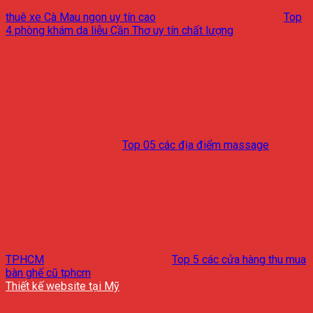
thuê xe Cà Mau ngon uy tín cao
Top
4 phòng khám da liễu Cần Thơ uy tín chất lượng
Top 05 các địa điểm massage
TPHCM
Top 5 các cửa hàng thu mua
bàn ghế cũ tphcm
Thiết kế website tại Mỹ