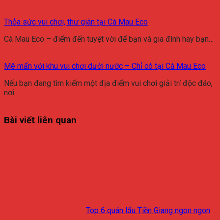
Thỏa sức vui chơi, thư giãn tại Cà Mau Eco
Cà Mau Eco – điểm đến tuyệt vời để bạn và gia đình hay bạn…
Mê mẩn với khu vui chơi dưới nước – Chỉ có tại Cà Mau Eco
Nếu bạn đang tìm kiếm một địa điểm vui chơi giải trí độc đáo,
nơi…
Bài viết liên quan
Top 6 quán lẩu Tiền Giang ngon ngon