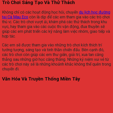
Trò Chơi Sáng Tạo Và Thử Thách
Không chỉ có các hoạt động học hỏi, chuyến
du lịch học đường
tại Cà Mau Eco
còn là dịp để các em tham gia vào các trò chơi
thú vị. Các trò chơi vượt ải, khám phá các thử thách trong khu
vực, hay tham gia vào các cuộc thi vận động, đua thuyền sẽ
giúp các em phát triển các kỹ năng làm việc nhóm, giao tiếp và
hợp tác.
Các em sẽ được tham gia vào những trò chơi kích thích trí
tưởng tượng, sáng tạo và tinh thần chiến đấu. Bên cạnh đó,
các trò chơi còn giúp các em thư giãn, giải trí, xua tan căng
thẳng sau những giờ học căng thẳng. Những kỷ niệm vui vẻ từ
các trò chơi này sẽ là những khoảnh khắc không thể quên trong
chuyến đi.
Văn Hóa Và Truyền Thống Miền Tây