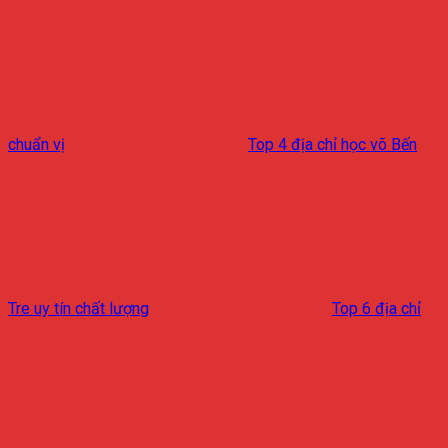
chuẩn vị
Top 4 địa chỉ học võ Bến
Tre uy tín chất lượng
Top 6 địa chỉ