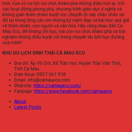
mới, vừa có cơ hội vui chơi, khám phá những điều mới lạ. Với
các hoạt động phong phú, chương trình giáo dục ý nghĩa và
không gian thiên nhiên tuyệt vời, chuyến đi này chắc chắn sẽ
để lại trong lòng các em những kỷ niệm đẹp và bài học quý giá
về thiên nhiên, con người và văn hóa. Hãy cùng nhau đến Cà
Mau Eco, để không chỉ học, mà còn vui chơi, khám phá và trải
nghiệm những điều tuyệt vời trong chuyến du lịch học đường
của mình!
KHU DU LỊCH SINH THÁI CÀ MAU ECO
Địa chỉ: Ấp Vồ Dơi, Xã Trần Hợi, Huyện Trần Văn Thời,
Tỉnh Cà Mau.
Điện thoại: 0937 361 918
Email: info@camaueco.com
Website:
https://camaueco.com/
Fanpage:
https://www.facebook.com/camaueco
About
Latest Posts