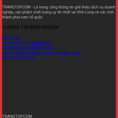
TRANGTOP.COM - Là trang cổng thông tin giới thiệu dịch vụ doanh
nghiệp, sản phẩm chất lượng uy tín nhất tại Vĩnh Long và các tỉnh
thành phía nam tổ quốc.
Mua theme wp giá rẽ
THÔNG TIN ĐIỀU KHOẢN
Giới Thiệu
Quy Ước Sử Dụng Website
Chính Sách Bảo Mật Thông Tin
Chính Sách Bảo Mật Thông Tin Khách Hàng
Giới Thiệu Tác Giả
TRANGTOP.COM