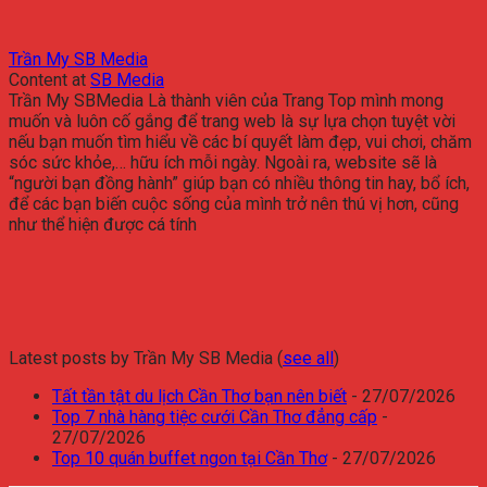
Trần My SB Media
Content
at
SB Media
Trần My SBMedia Là thành viên của Trang Top mình mong
muốn và luôn cố gắng để trang web là sự lựa chọn tuyệt vời
nếu bạn muốn tìm hiểu về các bí quyết làm đẹp, vui chơi, chăm
sóc sức khỏe,… hữu ích mỗi ngày. Ngoài ra, website sẽ là
“người bạn đồng hành” giúp bạn có nhiều thông tin hay, bổ ích,
để các bạn biến cuộc sống của mình trở nên thú vị hơn, cũng
như thể hiện được cá tính
Latest posts by Trần My SB Media
(
see all
)
Tất tần tật du lịch Cần Thơ bạn nên biết
- 27/07/2026
Top 7 nhà hàng tiệc cưới Cần Thơ đẳng cấp
-
27/07/2026
Top 10 quán buffet ngon tại Cần Thơ
- 27/07/2026