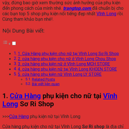
vậy, đừng bao giờ xem thường sức ảnh hưởng của phụ kiện
đến phong cách của mình nhé.
trangtop.com
đã chuẩn bị cho
các bạn top 5 shop phụ kiện nổi tiếng đẹp nhất
Vĩnh Long
rồi.
Cùng tham khảo bạn nhé!.
Nội Dung Bài viết:
1. Cửa Hàng phụ kiện cho nữ tại Vĩnh Long Sơ Ri Shop
2. cửa hàng phụ kiện cho nữ ở Vĩnh Long Chou Shop
3. cửa hàng phụ kiện nữ ở Vĩnh Long MCH STORE
4. cửa hàng phụ kiện nữ tại Vĩnh Long KHOEN STORE
5. cửa hàng phụ kiện nữ Vĩnh Long LY STORE
Related Posts
Bài viết liên quan
1.
Cửa Hàng
phụ kiện cho nữ tại
Vĩnh
Long
Sơ Ri Shop
>>>
Cửa Hàng
phụ kiện nữ tại Vĩnh Long
Cửa hàng phụ kiện cho nữ tại Vĩnh Long
Sơ Ri shop
là địa chỉ