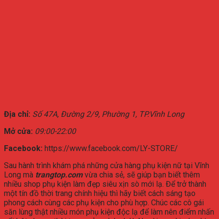
Địa chỉ:
Số 47A, Đường 2/9, Phường 1, TP.Vĩnh Long
Mở cửa:
09:00-22:00
Facebook:
https://www.facebook.com/LY-STORE/
Sau hành trình khám phá những cửa hàng phụ kiện nữ tại Vĩnh
Long mà
trangtop.com
vừa chia sẻ, sẽ giúp bạn biết thêm
nhiều shop phụ kiện làm đẹp siêu xịn sò mới lạ. Để trở thành
một tín đồ thời trang chính hiệu thì hãy biết cách sáng tạo
phong cách cùng các phụ kiện cho phù hợp. Chúc các cô gái
săn lùng thật nhiều món phụ kiện độc lạ để làm nên điểm nhấn