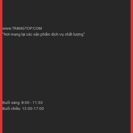
www.TRANGTOP.COM
"Nơi mang lại các sản phẩm dịch vụ chất lượng"
Buổi sáng: 8:00 - 11:30
Buổi chiều: 13:00-17:00