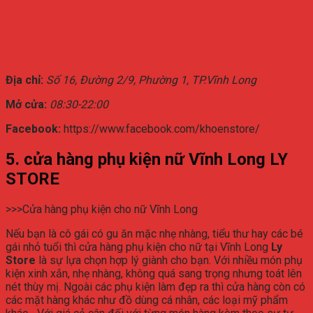
Địa chỉ:
Số 16, Đường 2/9, Phường 1, TP.Vĩnh Long
Mở cửa:
08:30-22:00
Facebook:
https://www.facebook.com/khoenstore/
5. cửa hàng phụ kiện nữ Vĩnh Long LY
STORE
>>>Cửa hàng phụ kiện cho nữ Vĩnh Long
Nếu bạn là cô gái có gu ăn mặc nhẹ nhàng, tiểu thư hay các bé
gái nhỏ tuổi thì cửa hàng phụ kiện cho nữ tại Vĩnh Long
Ly
Store
là sự lựa chọn hợp lý giành cho bạn. Với nhiều món phụ
kiện xinh xắn, nhẹ nhàng, không quá sang trọng nhưng toát lên
nét thùy mị. Ngoài các phụ kiện làm đẹp ra thì cửa hàng còn có
các mặt hàng khác như đồ dùng cá nhân, các loại mỹ phẩm