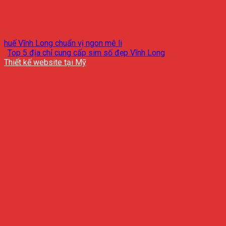
huế Vĩnh Long chuẩn vị ngon mê li
Top 5 địa chỉ cung cấp sim số đẹp Vĩnh Long
Thiết kế website tại Mỹ