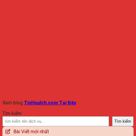
Xem blog
TinHuuIch.com Tại Đây
Tìm kiếm
Tìm kiếm
Bài Viết mới nhất