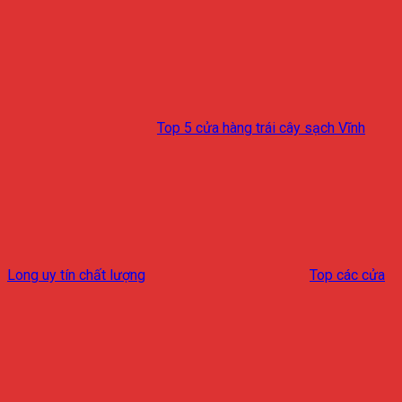
Top 5 cửa hàng trái cây sạch Vĩnh
Long uy tín chất lượng
Top các cửa