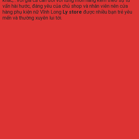
khác,…Với giá cả cân đối với từng món hàng kèm theo sự tư
vấn hài hước, đáng yêu của chủ shop và nhân viên nên cửa
hàng phụ kiện nữ Vĩnh Long
Ly store
được nhiều bạn trẻ yêu
mến và thường xuyên lui tới.