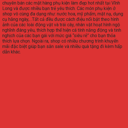
chuyên bán các mặt hàng phụ kiện làm đẹp hot nhất tại Vĩnh
Long và được nhiều bạn trẻ yêu thích. Các món phụ kiện ở
shop vô cùng đa dạng như: nước hoa, mỹ phẩm, mặt nạ, dụng
cụ hằng ngày,…Tất cả đều được cách điệu nổi bật theo hình
ảnh của các loài động vật và trái cây, nhân vật hoạt hình ngộ
nghĩnh đáng yêu, thích hợp thể hiện cá tính năng động và tinh
nghịch của các bạn gái với mức giá “siêu rẻ” cho bạn thỏa
thích lựa chọn. Ngoài ra, shop có nhiều chương trình khuyến
mãi đặc biệt giúp bạn săn sale và nhiều quà tặng đi kèm hấp
dẫn khác.