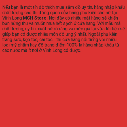
Nếu bạn là một tín đồ thích mua sắm đồ uy tín, hàng nhập khẩu
chất lượng cao thì đừng quên cửa hàng phụ kiện cho nữ tại
Vĩnh Long
MCH Store.
Nơi đây có nhiều mặt hàng sẽ khiến
bạn hứng thú và muốn mua hết sạch ở cửa hàng. Với mẫu mã
chất lượng, uy tín, xuất sứ rõ ràng và mức giá lại vừa túi tiền sẽ
giúp bạn có được nhiều món đồ ưng ý nhất. Ngoài phụ kiện
trang sức, kẹp tóc, cài tóc… thì cửa hàng nổi tiếng với nhiều
loại mỹ phẩm hay đồ trang điểm 100% là hàng nhập khẩu từ
các nước mà ít nơi ở Vĩnh Long có được.