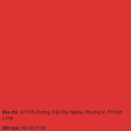
Địa chỉ:
Số 195, Đường Trần Đại Nghĩa, Phường 4, TP.Vĩnh
Long
Mở cửa:
08:30-21:30