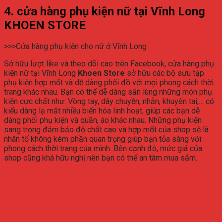
4. cửa hàng phụ kiện nữ tại Vĩnh Long
KHOEN STORE
>>>Cửa hàng phụ kiện cho nữ ở Vĩnh Long
Sở hữu lượt like và theo dõi cao trên Facebook, cửa hàng phụ
kiện nữ tại Vĩnh Long
Khoen Store
sở hữu các bộ sưu tập
phụ kiện hợp mốt và dễ dàng phối đồ với mọi phong cách thời
trang khác nhau. Bạn có thể dễ dàng săn lùng những món phụ
kiện cực chất như: Vòng tay, dây chuyền, nhẫn, khuyên tai,… có
kiểu dáng lạ mắt nhiều biến hóa linh hoạt, giúp các bạn dễ
dàng phối phụ kiện và quần, áo khác nhau. Những phụ kiện
sang trọng đảm bảo độ chất cao và hợp mốt của shop sẽ là
nhân tố không kém phần quan trọng giúp bạn tỏa sáng với
phong cách thời trang của mình. Bên cạnh đó, mức giá của
shop cũng khá hữu nghị nên bạn có thể an tâm mua sắm.