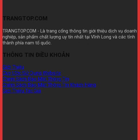
TRANGTOP.COM
TRANGTOP.COM - Là trang cổng thông tin giới thiệu dịch vụ doanh
nghiệp, sản phẩm chất lượng uy tín nhất tại Vĩnh Long và các tỉnh
thành phía nam tổ quốc.
Mua theme wp giá rẽ
THÔNG TIN ĐIỀU KHOẢN
Giới Thiệu
Quy Ước Sử Dụng Website
Chính Sách Bảo Mật Thông Tin
Chính Sách Bảo Mật Thông Tin Khách Hàng
Giới Thiệu Tác Giả