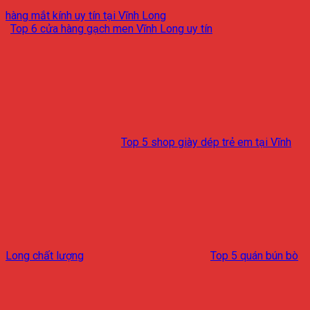
hàng mắt kính uy tín tại Vĩnh Long
Top 6 cửa hàng gạch men Vĩnh Long uy tín
Top 5 shop giày dép trẻ em tại Vĩnh
Long chất lượng
Top 5 quán bún bò