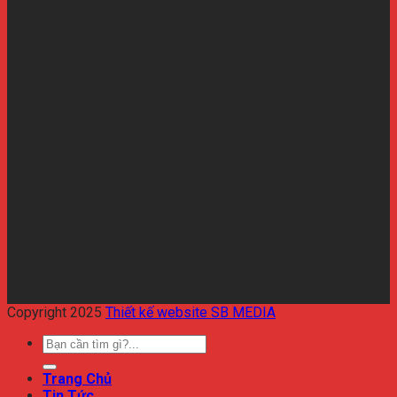
Copyright 2025
Thiết kế website SB MEDIA
Trang Chủ
Tin Tức